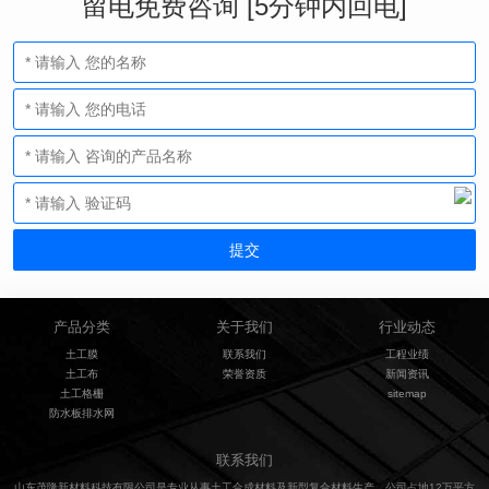
留电免费咨询 [5分钟内回电]
产品分类
关于我们
行业动态
土工膜
联系我们
工程业绩
土工布
荣誉资质
新闻资讯
土工格栅
sitemap
防水板排水网
联系我们
山东茂隆新材料科技有限公司是专业从事土工合成材料及新型复合材料生产。公司占地12万平方