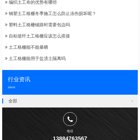
编织土工布的优势有哪些
钢塑土工格栅冬季施工怎么防止冻伤损坏呢？
塑料土工格栅铺路时需要包边吗
自粘玻纤土工格栅应该怎么搭接
土工格栅能不能暴晒
土工格栅能用于盐渍土隔离吗
行业资讯
zixun
全部
电话
13884763567