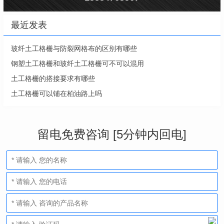
最近发表
玻纤土工格栅与防裂网格布的区别有哪些
钢塑土工格栅和玻纤土工格栅可不可以混用
土工格栅的搭接要求有哪些
土工格栅可以铺在柏油路上吗
留电免费咨询 [5分钟内回电]