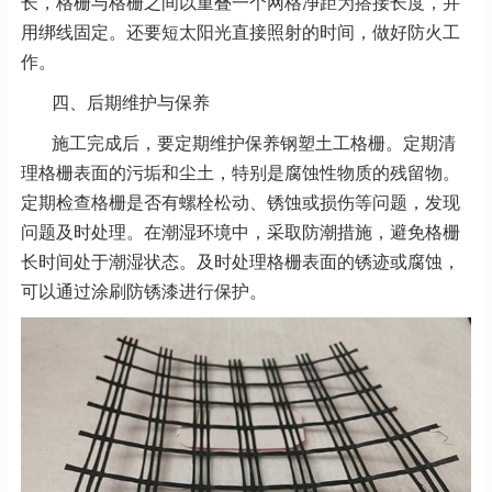
长，格栅与格栅之间以重叠一个网格净距为搭接长度，并
用绑线固定。还要短太阳光直接照射的时间，做好防火工
作。
四、后期维护与保养
施工完成后，要定期维护保养钢塑土工格栅。定期清
理格栅表面的污垢和尘土，特别是腐蚀性物质的残留物。
定期检查格栅是否有螺栓松动、锈蚀或损伤等问题，发现
问题及时处理。在潮湿环境中，采取防潮措施，避免格栅
长时间处于潮湿状态。及时处理格栅表面的锈迹或腐蚀，
可以通过涂刷防锈漆进行保护。