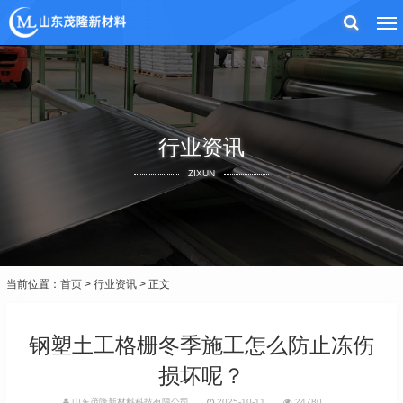
行业资讯
ZIXUN
当前位置：
首页
>
行业资讯
> 正文
钢塑土工格栅冬季施工怎么防止冻伤
损坏呢？
山东茂隆新材料科技有限公司
2025-10-11
24780