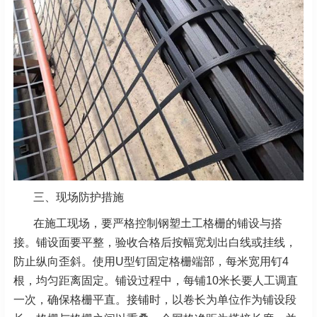
三、现场防护措施
在施工现场，要严格控制钢塑土工格栅的铺设与搭
接。铺设面要平整，验收合格后按幅宽划出白线或挂线，
防止纵向歪斜。使用U型钉固定格栅端部，每米宽用钉4
根，均匀距离固定。铺设过程中，每铺10米长要人工调直
一次，确保格栅平直。接铺时，以卷长为单位作为铺设段