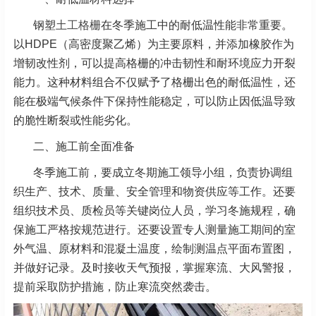
钢塑
土工格栅
在冬季施工中的耐低温性能非常重要。
以HDPE（高密度聚乙烯）为主要原料，并添加橡胶作为
增韧改性剂，可以提高格栅的冲击韧性和耐环境应力开裂
能力。这种材料组合不仅赋予了格栅出色的耐低温性，还
能在极端气候条件下保持性能稳定，可以防止因低温导致
的脆性断裂或性能劣化。
二、施工前全面准备
冬季施工前，要成立冬期施工领导小组，负责协调组
织生产、技术、质量、安全管理和物资供应等工作。还要
组织技术员、质检员等关键岗位人员，学习冬施规程，确
保施工严格按规范进行。还要设置专人测量施工期间的室
外气温、原材料和混凝土温度，绘制测温点平面布置图，
并做好记录。及时接收天气预报，掌握寒流、大风警报，
提前采取防护措施，防止寒流突然袭击。