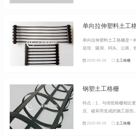
单向拉伸塑料土工
单向拉伸塑料土工格栅是一
堤坝、隧洞、码头、公路、铁
2020-06-26
土工格栅
钢塑土工格栅
特点：1、与传统格栅相比
压、破坏而造成的施工损伤。
2020-06-26
土工格栅