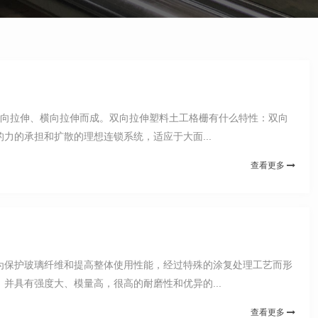
纵向拉伸、横向拉伸而成。双向拉伸塑料土工格栅有什么特性：双向
的承担和扩散的理想连锁系统，适应于大面...
查看更多
为保护玻璃纤维和提高整体使用性能，经过特殊的涂复处理工艺而形
具有强度大、模量高，很高的耐磨性和优异的...
查看更多