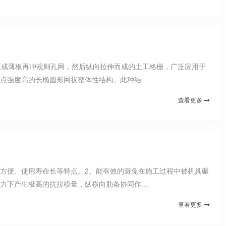
压成薄板再冲规则孔网，然后纵向拉伸而成的土工格栅，广泛应用于
强度高的长椭圆形网状整体性结构。此种结...
查看更多
方便、使用寿命长等特点。2、能有效的避免在施工过程中被机具碾
下产生极高的抗拉模量，纵横向肋条协同作...
查看更多