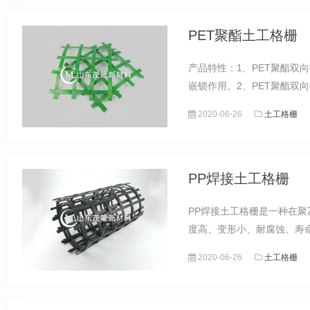
PET聚酯土工格栅
产品特性：1、PET聚酯
嵌锁作用。2、PET聚酯双
2020-06-26
土工格栅
PP焊接土工格栅
PP焊接土工格栅是一种在
度高、变形小、耐腐蚀、寿命
2020-06-26
土工格栅