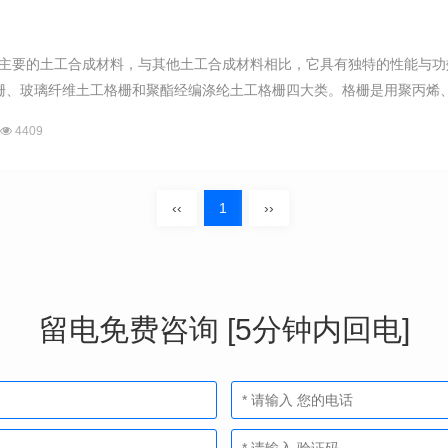
是一种主要的土工合成材料，与其他土工合成材料相比，它具有独特的性能
栅、玻璃纤维土工格栅和聚酯经编涤纶土工格栅四大类。格栅是用聚丙烯、聚
4409
‹‹
1
››
留电免费咨询 [5分钟内回电]