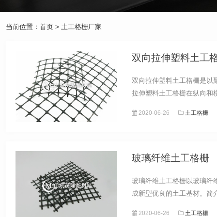
当前位置：
首页
> 土工格栅厂家
双向拉伸塑料土工
双向拉伸塑料土工格栅是以
拉伸塑料土工格栅在纵向和
2020-06-26
土工格栅
玻璃纤维土工格栅
玻璃纤维土工格栅以玻璃纤
成新型优良的土工基材。简
2020-06-26
土工格栅