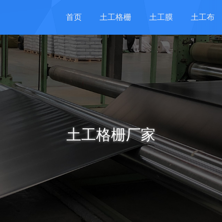
首页
土工格栅
土工膜
土工布
土工格栅厂家