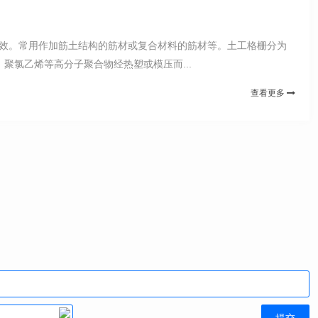
与功效。常用作加筋土结构的筋材或复合材料的筋材等。土工格栅分为
氯乙烯等高分子聚合物经热塑或模压而...
查看更多