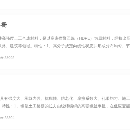
格栅
种高强度土工合成材料，是以高密度聚乙烯（HDPE）为原材料，经挤出
路、建筑等领域。特性：1、高分子成定向线性状态并形成分布均匀、节点
28095
更具有强度大、承载力强、抗腐蚀、防老化、摩擦系数大、孔眼均匀、施工
特性：1、钢塑土工格栅的拉力由经纬编织的高强钢丝承担，在低应变能力
28304