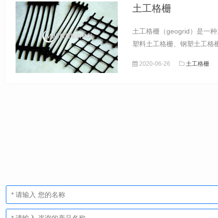
土工格栅
土工格栅（geogrid）
塑料土工格栅、钢塑土工格
2020-06-26
土工格栅