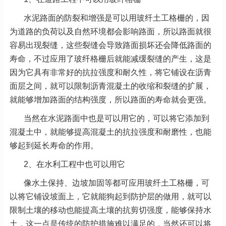
水泥路面的防裂和增强是可以用玻纤土工格栅的，因
为道路的负荷以及自然环境都会影响路面，所以路面就很
容易出现裂缝，这些裂缝会导致路面损坏还会降低路面的
寿命，不过应用了玻纤格栅后就能减缓裂缝的产生，这是
因为它具有非常好的抗拉强度和耐久性，将它铺设在沥青
面层之间，就可以限制沥青混凝土的收缩和裂缝的扩展，
就能够增加路面的结构强度，所以路面的寿命就会更强。
当然在水泥路面中也是可以用它的，可以将它添加到
混凝土中，就能够提高混凝土的抗拉强度和耐磨性，也能
够起到延长寿命的作用。
2、在水利工程中也可以用它
像水土保持、边坡加固等都可应用玻纤土工格栅，可
以将它铺设坡面上，它就能狗起到防护层的做用，就可以
限制土壤的移动也能提高土壤的抗剪切强度，能够保持水
土，这一点是传统的防护措施难以满足的，当然还可以将