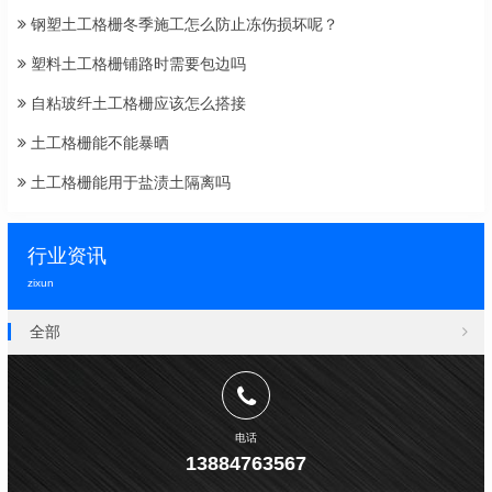
钢塑土工格栅冬季施工怎么防止冻伤损坏呢？
塑料土工格栅铺路时需要包边吗
自粘玻纤土工格栅应该怎么搭接
土工格栅能不能暴晒
土工格栅能用于盐渍土隔离吗
行业资讯
zixun
全部
电话
13884763567