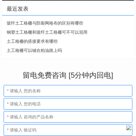
最近发表
玻纤土工格栅与防裂网格布的区别有哪些
钢塑土工格栅和玻纤土工格栅可不可以混用
土工格栅的搭接要求有哪些
土工格栅可以铺在柏油路上吗
留电免费咨询 [5分钟内回电]