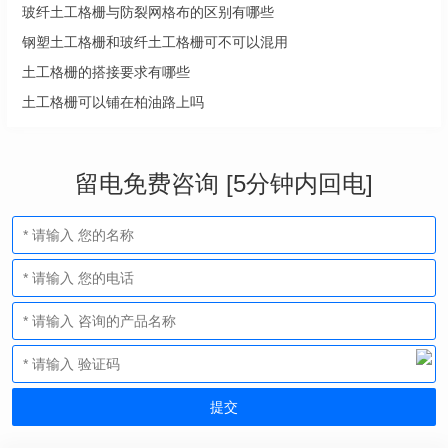
玻纤土工格栅与防裂网格布的区别有哪些
钢塑土工格栅和玻纤土工格栅可不可以混用
土工格栅的搭接要求有哪些
土工格栅可以铺在柏油路上吗
留电免费咨询 [5分钟内回电]