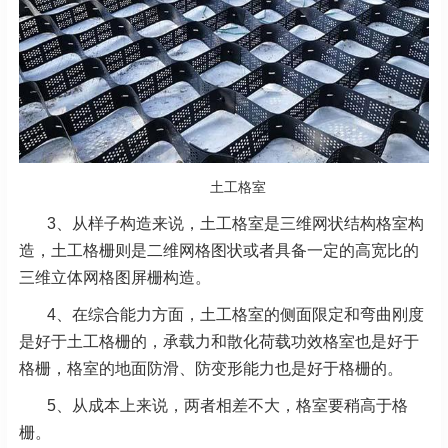
土工格室
3、从样子构造来说，土工格室是三维网状结构格室构
造，土工格栅则是二维网格图状或者具备一定的高宽比的
三维立体网格图屏栅构造。
4、在综合能力方面，土工格室的侧面限定和弯曲刚度
是好于土工格栅的，承载力和散化荷载功效格室也是好于
格栅，格室的地面防滑、防变形能力也是好于格栅的。
5、从成本上来说，两者相差不大，格室要稍高于格
栅。