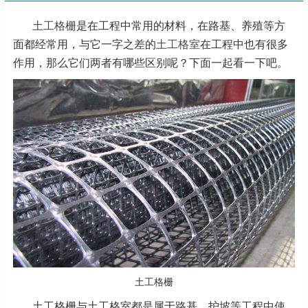
土工格栅
是在工程中常用的材料，在路基、养殖等方
面都经常用，与它一字之差的
土工格室
在工程中也有很多
作用，那么它们两者有哪些区别呢？下面一起看一下吧。
土工格栅
土工格栅与土工格室都是属于路基、护坡等工程中使