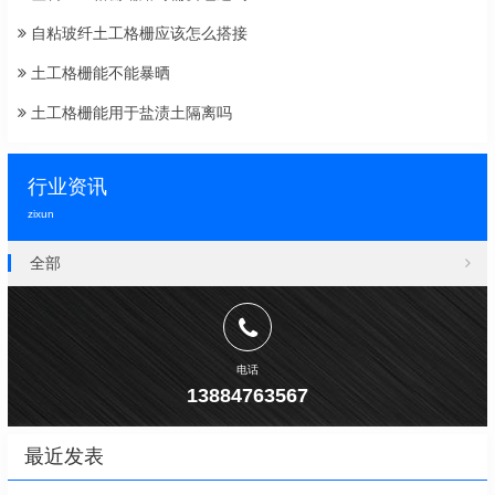
自粘玻纤土工格栅应该怎么搭接
土工格栅能不能暴晒
土工格栅能用于盐渍土隔离吗
行业资讯
zixun
全部
电话
13884763567
最近发表