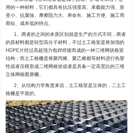
用的一种材料，它们都具有抗压强度高、承载能力强、形
变小、抗腐蚀、摩擦阻力大、寿命长、施工方便、施工周
期短、成本低的特点。
1、两者的之间的本质区别就是生产的方式不同，两者
的原材料都是轻型高分子材料，不过土工格室是将加强的
HDPE片经过高超强力电焊焊接而成的一种三维网状格室
结构；而土工格栅是将聚丙烯、聚乙烯都等材料进行热塑
性或者压模形成二维网格状或者是具备一定高宽比的三维
立体网格图屏栅。
2、从结构力学角度来说，土工格室是立体的，二土工
格栅是平面的。