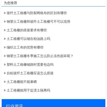
为您推荐
玻纤土工格栅与防裂网格布的区别有哪些
钢塑土工格栅和玻纤土工格栅可不可以混用
土工格栅的搭接要求有哪些
土工格栅可以铺在柏油路上吗
编织土工布的优势有哪些
钢塑土工格栅冬季施工怎么防止冻伤损坏呢？
塑料土工格栅铺路时需要包边吗
自粘玻纤土工格栅应该怎么搭接
土工格栅能不能暴晒
土工格栅能用于盐渍土隔离吗
行业资讯