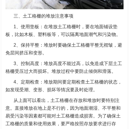
三、土工格栅的堆放注意事项
1、使用垫板：在堆放土工格栅时，要在地面铺设垫
板，比如木板、塑料板等，可以隔离地面潮气和污染物。
2、保持平整：堆放时要确保土工格栅平整无褶皱，避
免层间挤压和变形。
3、控制高度：堆放高度不能过高，以免造成下层土工
格栅受压过大而损坏。堆放过程中要防止倾倒和滑落。
4、定期检查：堆放期间要定期检查土工格栅的状态，
如发现受潮、变形、损坏等情况要及时处理。
从上面可以看出，土工格栅在存放和堆放时要特别注
意。直接堆放在地上是不行的，因为地面潮湿、不平整和
易受污染等因素都可能对土工格栅造成损害。为了确保土
工格栅的质量和使用效果，要严格按照存放要求进行存