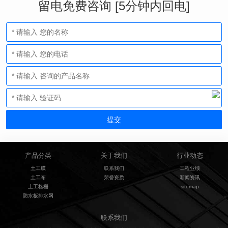
留电免费咨询 [5分钟内回电]
产品分类
关于我们
行业动态
土工膜
联系我们
工程业绩
土工布
荣誉资质
新闻资讯
土工格栅
sitemap
防水板排水网
联系我们