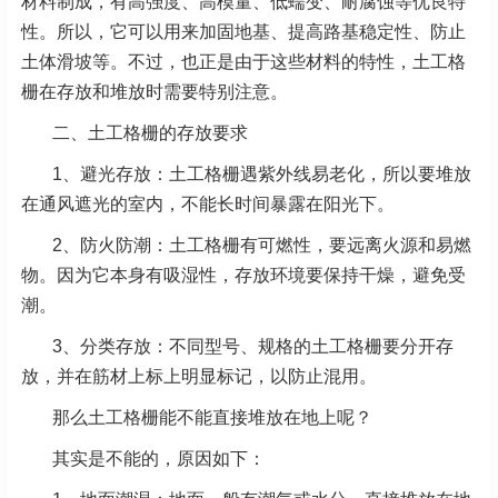
材料制成，有高强度、高模量、低蠕变、耐腐蚀等优良特
性。所以，它可以用来加固地基、提高路基稳定性、防止
土体滑坡等。不过，也正是由于这些材料的特性，土工格
栅在存放和堆放时需要特别注意。
二、土工格栅的存放要求
1、避光存放：土工格栅遇紫外线易老化，所以要堆放
在通风遮光的室内，不能长时间暴露在阳光下。
2、防火防潮：土工格栅有可燃性，要远离火源和易燃
物。因为它本身有吸湿性，存放环境要保持干燥，避免受
潮。
3、分类存放：不同型号、规格的土工格栅要分开存
放，并在筋材上标上明显标记，以防止混用。
那么土工格栅能不能直接堆放在地上呢？
其实是不能的，原因如下：