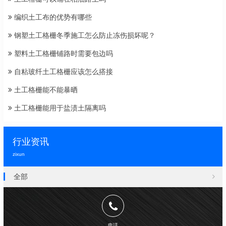
编织土工布的优势有哪些
钢塑土工格栅冬季施工怎么防止冻伤损坏呢？
塑料土工格栅铺路时需要包边吗
自粘玻纤土工格栅应该怎么搭接
土工格栅能不能暴晒
土工格栅能用于盐渍土隔离吗
行业资讯
zixun
全部
电话