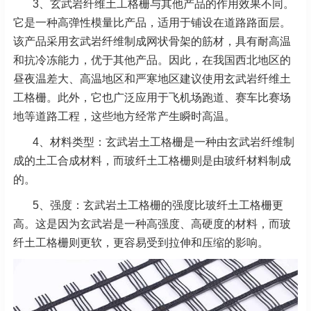
3、玄武岩纤维土工格栅与其他产品的作用效果不同。
它是一种高弹性模量比产品，适用于铺设在道路路面层。
该产品采用玄武岩纤维制成网状骨架的筋材，具有耐高温
和抗冷冻能力，优于其他产品。因此，在我国西北地区的
昼夜温差大、高温地区和严寒地区建议使用玄武岩纤维土
工格栅。此外，它也广泛应用于飞机场跑道、赛车比赛场
地等道路工程，这些地方经常产生瞬时高温。
4、材料类型：玄武岩土工格栅是一种由玄武岩纤维制
成的土工合成材料，而玻纤土工格栅则是由玻纤材料制成
的。
5、强度：玄武岩土工格栅的强度比玻纤土工格栅更
高。这是因为玄武岩是一种高强度、高硬度的材料，而玻
纤土工格栅则更软，更容易受到拉伸和压缩的影响。