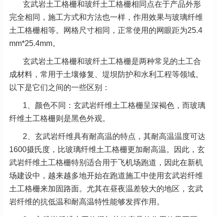
玄武岩土工格栅和玻纤土工格栅相同点在于产品外形
完全相同，施工方式和方法也一样，作用效果与玻璃纤维
土工格栅相等。网格尺寸相同，正常使用的网眼距为25.4
mm*25.4mm。
玄武岩土工格栅和玻纤土工格栅是两种常见的土工合
成材料，常用于土壤修复、堤坝防护和水利工程等领域。
以下是它们之间的一些区别：
1、颜色不同：玄武岩纤维土工格栅呈深褐色，而玻璃
纤维土工格栅则是黑色外观。
2、玄武岩纤维具有耐高温的特点，其耐高温温度可达
1600摄氏度，比玻璃纤维土工格栅更加耐高温。因此，玄
武岩纤维土工格栅特别适合用于飞机场跑道，因此在新机
场建设中，越来越多地开始在跑道施工中使用玄武岩纤维
土工格栅来加固路面。尤其在昼夜温差较大的地区，玄武
岩纤维的抗低温和耐高温特性能够发挥作用。