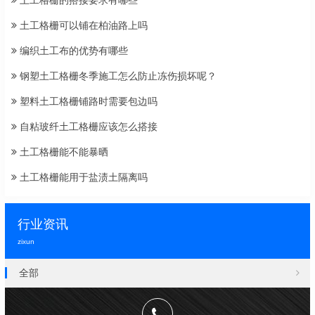
土工格栅的搭接要求有哪些
土工格栅可以铺在柏油路上吗
编织土工布的优势有哪些
钢塑土工格栅冬季施工怎么防止冻伤损坏呢？
塑料土工格栅铺路时需要包边吗
自粘玻纤土工格栅应该怎么搭接
土工格栅能不能暴晒
土工格栅能用于盐渍土隔离吗
行业资讯
zixun
全部