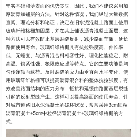
坚实基础和薄表面的优势丧失。因此，我们不建议采用加
厚沥青加铺层的方法。针对这种情况，我们经过大量数据
查阅、理论分析和论证，决定在旧水泥混凝土路面上使用
玻璃纤维格栅加固层，并在其上铺设沥青混凝土面层。这
种方法可以有效防止基层裂缝反射，减少路面车辙，延长
路面使用寿命。玻璃纤维格栅具有抗拉强度高、伸长率
低、无蠕变、与沥青混合料相容性好、理化性能稳定、耐
高温、锁紧性强、极限效应强等特点。它的主要功能是均
匀传递轴向载荷。反射裂缝的应力由垂直向水平变化。使
用玻璃纤维格栅可以提高沥青混合料的整体抗拉强度，有
效改善路面结构的应力分布，抵抗和延缓由路面基层裂缝
引起的反射裂缝产生。这样可以提高路面的使用寿命。针
对城市道路旧水泥混凝土的破坏状况，常常采用3cm细粒
沥青混凝土+5cm中粒径沥青混凝土+玻璃纤维格栅的方
式。