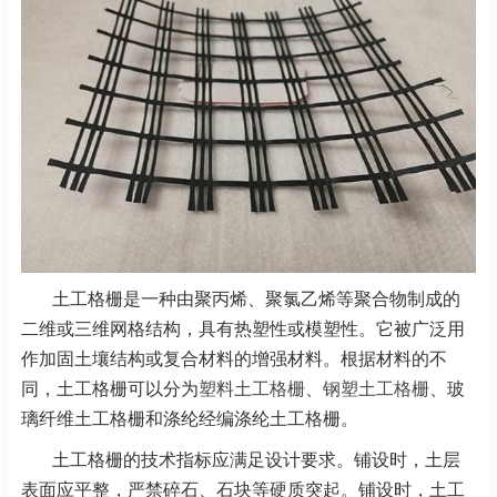
土工格栅是一种由聚丙烯、聚氯乙烯等聚合物制成的
二维或三维网格结构，具有热塑性或模塑性。它被广泛用
作加固土壤结构或复合材料的增强材料。根据材料的不
同，土工格栅可以分为
塑料土工格栅
、
钢塑土工格栅
、玻
璃纤维土工格栅和涤纶经编涤纶土工格栅。
土工格栅的技术指标应满足设计要求。铺设时，土层
表面应平整，严禁碎石、石块等硬质突起。铺设时，土工