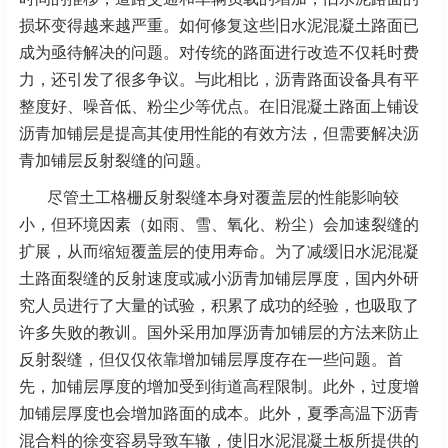
损坏变得越来越严重。如何修复这些旧水泥混凝土路面已
成为亟待解决的问题。对传统的路面进行改造不仅耗时费
力，还引发了很多争议。与此相比，沥青路面设备具有平
整度好、噪音低、粉尘少等优点。在旧混凝土路面上铺设
沥青加铺层是提高其使用性能的有效方法，但需要解决沥
青加铺层反射裂缝的问题。
尽管土工格栅反射裂缝本身对覆盖层的性能影响较
小，但环境因素（如雨、雪、氧化、粉尘）会加速裂缝的
扩展，从而缩短覆盖层的使用寿命。为了减缓旧水泥混凝
土路面裂缝的反射速度或减小沥青加铺层厚度，国内外研
究人员进行了大量的试验，积累了成功的经验，也吸取了
许多失败的教训。国外采用加厚沥青加铺层的方法来防止
反射裂缝，但仅仅依靠增加铺层厚度存在一些问题。首
先，加铺层厚度的增加受到街道高程限制。此外，过度增
加铺层厚度也会增加路面的成本。此外，夏季高温下沥青
混合料的徐变容易导致车辙，使旧水泥混凝土板所提供的