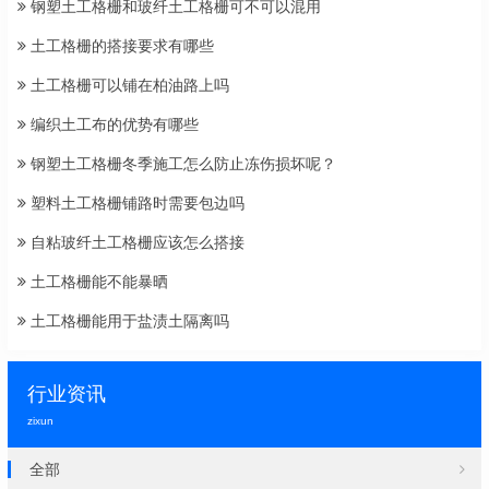
钢塑土工格栅和玻纤土工格栅可不可以混用
土工格栅的搭接要求有哪些
土工格栅可以铺在柏油路上吗
编织土工布的优势有哪些
钢塑土工格栅冬季施工怎么防止冻伤损坏呢？
塑料土工格栅铺路时需要包边吗
自粘玻纤土工格栅应该怎么搭接
土工格栅能不能暴晒
土工格栅能用于盐渍土隔离吗
行业资讯
zixun
全部