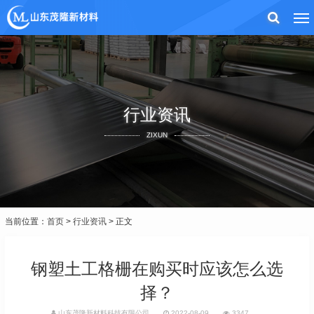
行业资讯
ZIXUN
当前位置：
首页
>
行业资讯
> 正文
钢塑土工格栅在购买时应该怎么选
择？
山东茂隆新材料科技有限公司
2022-08-09
3347