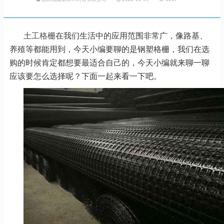
土工格栅
在我们生活中的应用范围非常广，像路基、
养殖等都能用到，今天小编要聊的是钢塑格栅，我们在选
购的时候肯定都想要最适合自己的，今天小编就来聊一聊
应该要怎么选择呢？下面一起来看一下吧。