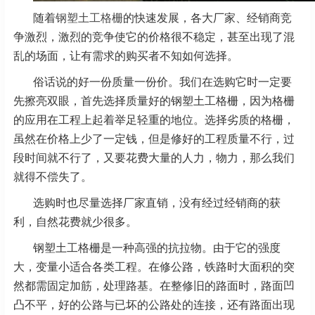
随着
钢塑土工格栅
的快速发展，各大厂家、经销商竞
争激烈，激烈的竞争使它的价格很不稳定，甚至出现了混
乱的场面，让有需求的购买者不知如何选择。
俗话说的好一份质量一份价。我们在选购它时一定要
先擦亮双眼，首先选择质量好的钢塑土工格栅，因为格栅
的应用在工程上起着举足轻重的地位。选择劣质的格栅，
虽然在价格上少了一定钱，但是修好的工程质量不行，过
段时间就不行了，又要花费大量的人力，物力，那么我们
就得不偿失了。
选购时也尽量选择厂家直销，没有经过经销商的获
利，自然花费就少很多。
钢塑土工格栅是一种高强的抗拉物。由于它的强度
大，变量小适合各类工程。在修公路，铁路时大面积的突
然都需固定加筋，处理路基。在整修旧的路面时，路面凹
凸不平，好的公路与已坏的公路处的连接，还有路面出现