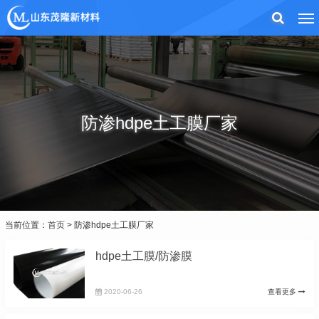
防渗hdpe土工膜厂家
当前位置：
首页
> 防渗hdpe土工膜厂家
hdpe土工膜/防渗膜
2020-06-26
查看更多