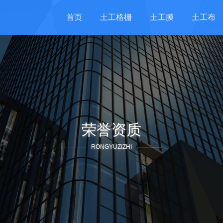
首页
土工格栅
土工膜
土工布
荣誉资质
RONGYUZIZHI