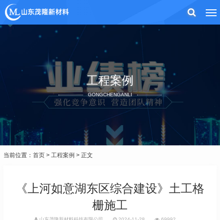
工程案例
GONGCHENGANLI
当前位置：
首页
>
工程案例
> 正文
《上河如意湖东区综合建设》土工格
栅施工
山东茂隆新材料科技有限公司
2024-11-28
69992