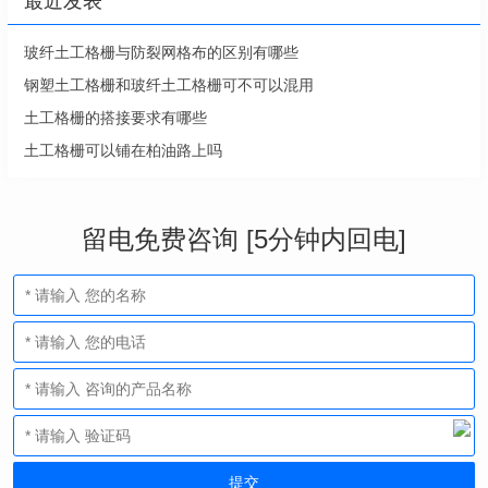
最近发表
玻纤土工格栅与防裂网格布的区别有哪些
钢塑土工格栅和玻纤土工格栅可不可以混用
土工格栅的搭接要求有哪些
土工格栅可以铺在柏油路上吗
留电免费咨询 [5分钟内回电]