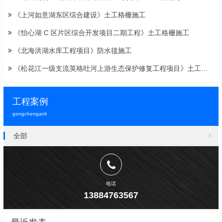
《上河如意湖东区综合建设》土工格栅施工
《怡心湖 C 区片区综合开发项目二期工程》土工格栅施工
《北海洪湖水库工程项目》防水毯施工
《松花江一级支流英格吐河上游生态保护修复工程项目》土工布施工
工程案例
gongchenganli
全部
电话
13884763567