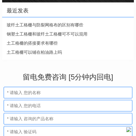
最近发表
玻纤土工格栅与防裂网格布的区别有哪些
钢塑土工格栅和玻纤土工格栅可不可以混用
土工格栅的搭接要求有哪些
土工格栅可以铺在柏油路上吗
留电免费咨询 [5分钟内回电]