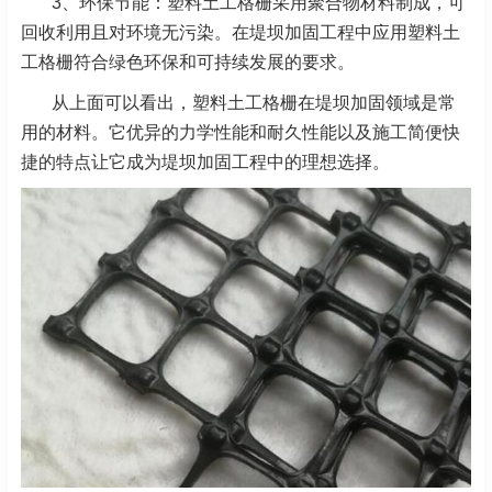
3、环保节能：塑料土工格栅采用聚合物材料制成，可
回收利用且对环境无污染。在堤坝加固工程中应用塑料土
工格栅符合绿色环保和可持续发展的要求。
从上面可以看出，塑料土工格栅在堤坝加固领域是常
用的材料。它优异的力学性能和耐久性能以及施工简便快
捷的特点让它成为堤坝加固工程中的理想选择。