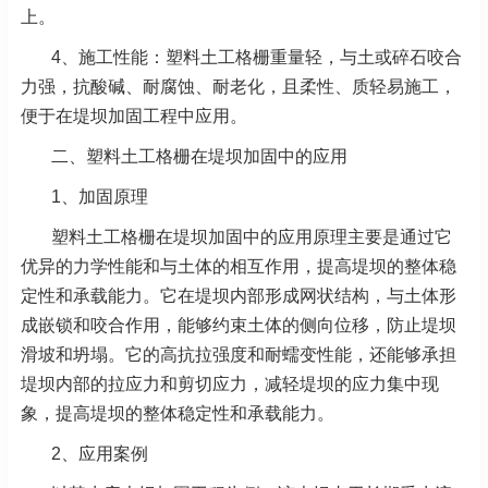
上。
4、
施工性能：塑料土工格栅重量轻，与土或碎石咬合
力强，抗酸碱、耐腐蚀、耐老化，且柔性、质轻易施工，
便于在堤坝加固工程中应用。
二、塑料土工格栅在堤坝加固中的应用
1、加固原理
塑料土工格栅在堤坝加固中的应用原理主要是通过它
优异的力学性能和与土体的相互作用，提高堤坝的整体稳
定性和承载能力。它在堤坝内部形成网状结构，与土体形
成嵌锁和咬合作用，能够约束土体的侧向位移，防止堤坝
滑坡和坍塌。它的高抗拉强度和耐蠕变性能，还能够承担
堤坝内部的拉应力和剪切应力，减轻堤坝的应力集中现
象，提高堤坝的整体稳定性和承载能力。
2、应用案例