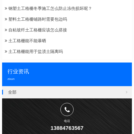
钢塑土工格栅冬季施工怎么防止冻伤损坏呢？
塑料土工格栅铺路时需要包边吗
自粘玻纤土工格栅应该怎么搭接
土工格栅能不能暴晒
土工格栅能用于盐渍土隔离吗
行业资讯
zixun
全部
电话
13884763567