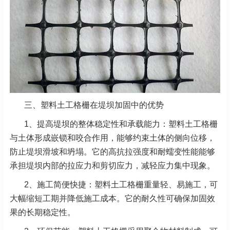
三、塑料土工格栅在堤坝加固中的优势
1、
提高堤坝的整体稳定性和承载能力：塑料土工格栅
与土体形成嵌锁和咬合作用，能够约束土体的侧向位移，
防止堤坝滑坡和坍塌。它的高抗拉强度和耐蠕变性能能够
承担堤坝内部的拉应力和剪切应力，减轻应力集中现象。
2、施工简便快捷：塑料土工格栅重量轻、易施工，可
大幅缩短工期并降低施工成本。它的耐久性可确保加固效
果的长期稳定性。