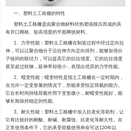
一、塑料
土工格栅
的特性
塑料土工格栅是由聚合物材料经热塑或模压而成的具
有开口网格、较高强度的平面网状材料。
1、
力学性能：塑料土工格栅在制造过程中经过定向拉
伸，可以让聚合物分子沿拉伸方向定向排列，能够加强分
子链间的联结力，可以提高它的抗拉强度。它的抗拉强度
甚至超过软钢，延伸率却很小，表现出优异的力学性能。
2、
蠕变性能：蠕变特性是指土工格栅在一定时期内，
在允许一定变形量的情况下，所能承受恒定荷载的能力。
它在长时间持续荷载作用下变形微小，耐蠕变性能好，能
够长期保持稳定的性能。
3、
耐久性能：塑料土工格栅中加入抗老化等助剂，让
它有比较好的耐酸、耐碱、耐腐蚀、抗老化等耐久性。在
正常使用条件下，它的承受荷载使用寿命可达120年以