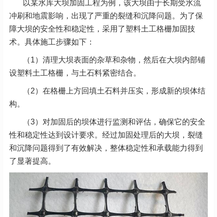
以某水库大坝加固工程为例，该大坝由于长期受水流
冲刷和地震影响，出现了严重的裂缝和沉降问题。为了保
障大坝的安全性和稳定性，采用了塑料土工格栅加固技
术。具体施工步骤如下：
（1）清理大坝表面的杂草和杂物，然后在大坝内部铺
设塑料土工格栅，与土石料紧密结合。
（2）在格栅上方回填土石料并压实，形成新的坝体结
构。
（3）对加固后的坝体进行监测和评估，确保它的安全
性和稳定性达到设计要求。经过加固处理后的大坝，裂缝
和沉降问题得到了有效解决，整体稳定性和承载能力得到
了显著提高。