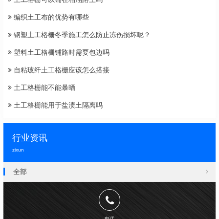
编织土工布的优势有哪些
钢塑土工格栅冬季施工怎么防止冻伤损坏呢？
塑料土工格栅铺路时需要包边吗
自粘玻纤土工格栅应该怎么搭接
土工格栅能不能暴晒
土工格栅能用于盐渍土隔离吗
行业资讯
zixun
全部
电话