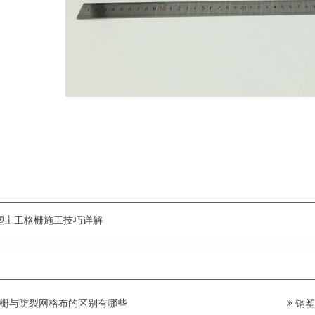
塑土工格栅施工技巧详解
栅与防裂网格布的区别有哪些
钢塑