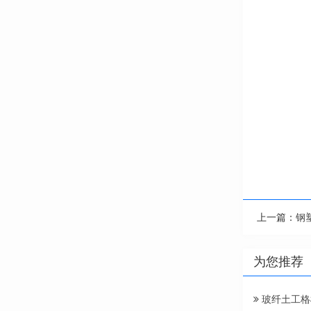
上一篇：
钢
为您推荐
玻纤土工格