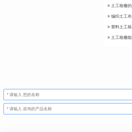
土工格栅的
编织土工布
塑料土工格
土工格栅能