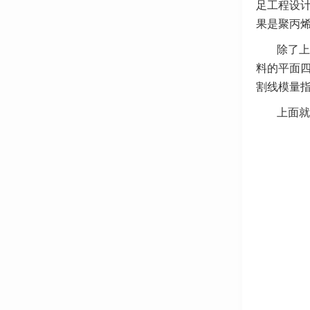
足工程设计
果是聚丙烯
除了上
料的平面四
割线模量
上面就