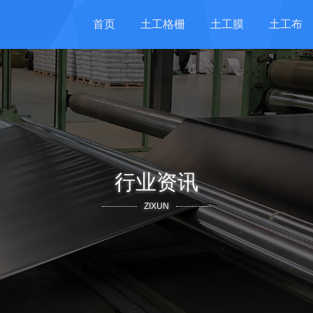
首页
土工格栅
土工膜
土工布
行业资讯
ZIXUN