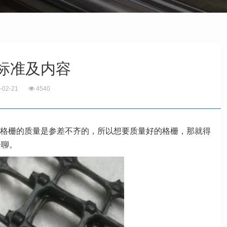
标准及内容
-02-21
4540
格栅的质量是参差不齐的，所以想要质量好的格栅，那就得
一聊。