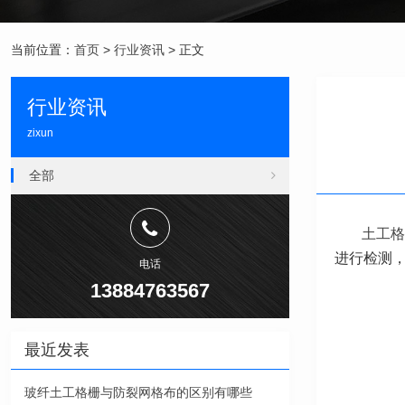
当前位置：
首页
>
行业资讯
> 正文
行业资讯
zixun
全部
土工格
进行检测
电话
13884763567
最近发表
玻纤土工格栅与防裂网格布的区别有哪些