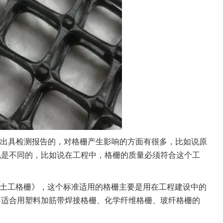
出具检测报告的，对格栅产生影响的方面有很多，比如说原
也是不同的，比如说在工程中，格栅的质量必须符合这个工
料 塑料土工格栅》，这个标准适用的格栅主要是用在工程建设中的
不适合用塑料加筋带焊接格栅、化学纤维格栅、玻纤格栅的