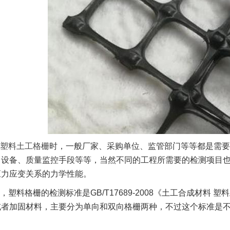
塑料土工格栅
时，一般厂家、采购单位、监管部门等等都是需要
、设备、质量监控手段等等，当然不同的工程所需要的检测项目
应力应变关系的力学性能。
，塑料格栅的检测标准是GB/T17689-2008《土工合成材
或者加固材料，主要分为单向和双向格栅两种，不过这个标准是