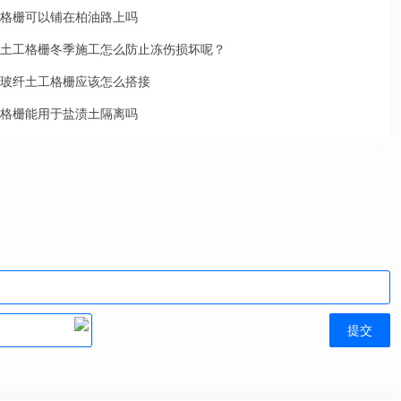
格栅可以铺在柏油路上吗
土工格栅冬季施工怎么防止冻伤损坏呢？
玻纤土工格栅应该怎么搭接
格栅能用于盐渍土隔离吗