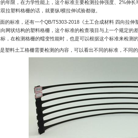
的年限，在力学性能上，这个标准主要检测拉伸强度、2%伸长
双拉塑料格栅的话，就要纵/横拉伸试验都做。
面的标准，还有一个QB/T5303-2018《土工合成材料 四
向网状结构的塑料格栅，这个标准的检查项目与上一个规定的差
指标，在检测格栅的蠕变性能时，也是可以根据这个标准来检测
是塑料土工格栅需要检测的内容，可以看出不同的标准，不同的