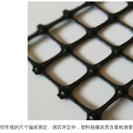
些常规的尺寸偏差测定、感官评定外，塑料格栅炭黑含量检测要