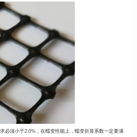
求必须小于2.0%，在蠕变性能上，蠕变折算系数一定要满