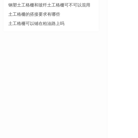
钢塑土工格栅和玻纤土工格栅可不可以混用
土工格栅的搭接要求有哪些
土工格栅可以铺在柏油路上吗