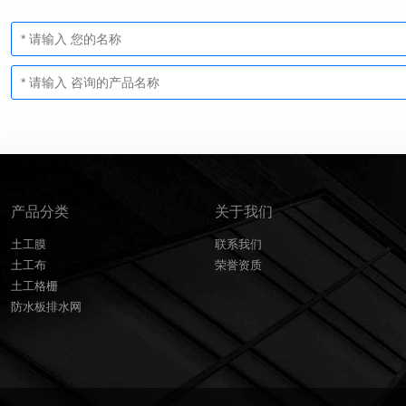
产品分类
关于我们
土工膜
联系我们
土工布
荣誉资质
土工格栅
防水板排水网