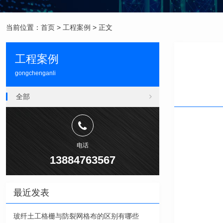
当前位置：
首页
>
工程案例
> 正文
工程案例
gongchenganli
全部
电话
13884763567
最近发表
玻纤土工格栅与防裂网格布的区别有哪些