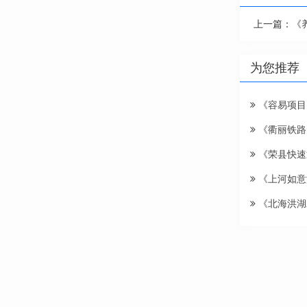
上一篇：
《
为您推荐
《容易项目
《衢丽铁路
《荣县快速
《上河如意
《北海洪湖