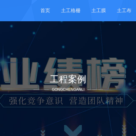
首页
土工格栅
土工膜
土工布
工程案例
GONGCHENGANLI