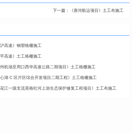
下一篇：
《唐河航运项目》土工布施工
沪高速》钢塑格栅施工
平高速》土工格栅施工
州机场至周口西华高速公路二期项目》土工格栅施工
心湖 C 区片区综合开发项目二期工程》土工格栅施工
花江一级支流英格吐河上游生态保护修复工程项目》土工布施工