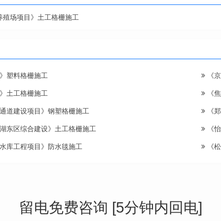
养殖场项目》土工格栅施工
》塑料格栅施工
《京
》土工格栅施工
《焦
通道建设项目》钢塑格栅施工
《郑
湖东区综合建设》土工格栅施工
《怡
水库工程项目》防水毯施工
《松
留电免费咨询 [5分钟内回电]