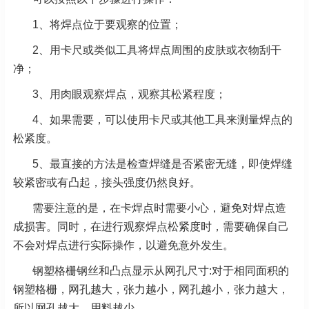
1、将焊点位于要观察的位置；
2、用卡尺或类似工具将焊点周围的皮肤或衣物刮干
净；
3、用肉眼观察焊点，观察其松紧程度；
4、如果需要，可以使用卡尺或其他工具来测量焊点的
松紧度。
5、最直接的方法是检查焊缝是否紧密无缝，即使焊缝
较紧密或有凸起，接头强度仍然良好。
需要注意的是，在卡焊点时需要小心，避免对焊点造
成损害。同时，在进行观察焊点松紧度时，需要确保自己
不会对焊点进行实际操作，以避免意外发生。
钢塑格栅钢丝和凸点显示从网孔尺寸:对于相同面积的
钢塑格栅，网孔越大，张力越小，网孔越小，张力越大，
所以网孔越大，用料越少。