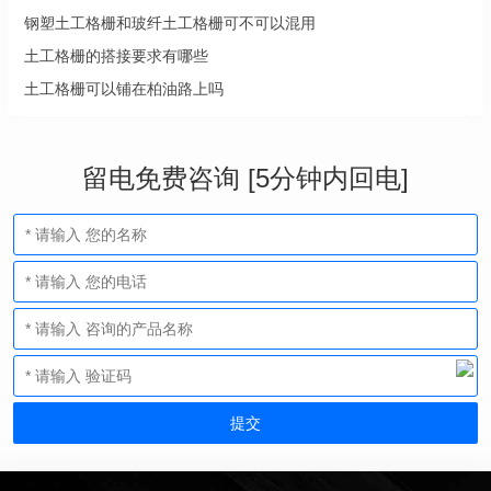
钢塑土工格栅和玻纤土工格栅可不可以混用
土工格栅的搭接要求有哪些
土工格栅可以铺在柏油路上吗
留电免费咨询 [5分钟内回电]