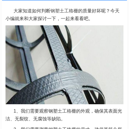
大家知道如何判断
钢塑土工格栅
的质量好坏呢？今天
小编就来和大家探讨一下，一起来看看吧。
1、我们需要观察钢塑
土工格栅
的外观，确保其表面光
洁、无裂纹、无腐蚀等缺陷。