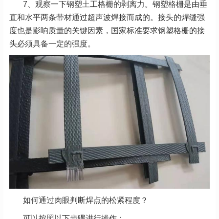
7、观察一下钢塑土工格栅的剥离力。钢塑格栅是由垂
直和水平两条带材通过超声波焊接而成的。接头的焊缝强
度也是影响质量的关键因素，国家标准要求钢塑格栅的接
头必须具备一定的强度。
如何通过肉眼判断焊点的松紧程度？
可以按照以下步骤进行操作：