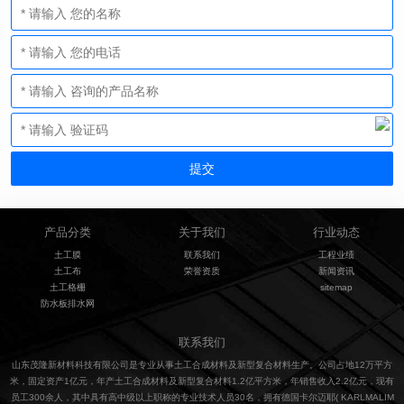
产品分类
关于我们
行业动态
土工膜
联系我们
工程业绩
土工布
荣誉资质
新闻资讯
土工格栅
sitemap
防水板排水网
联系我们
山东茂隆新材料科技有限公司是专业从事土工合成材料及新型复合材料生产。公司占地12万平方
米，固定资产1亿元，年产土工合成材料及新型复合材料1.2亿平方米，年销售收入2.2亿元，现有
员工300余人，其中具有高中级以上职称的专业技术人员30名，拥有德国卡尔迈耶( KARLMALIM