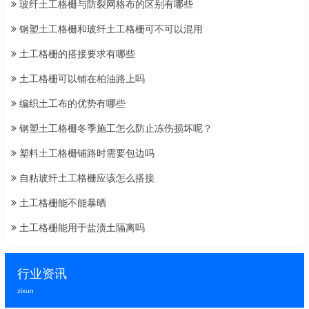
玻纤土工格栅与防裂网格布的区别有哪些
钢塑土工格栅和玻纤土工格栅可不可以混用
土工格栅的搭接要求有哪些
土工格栅可以铺在柏油路上吗
编织土工布的优势有哪些
钢塑土工格栅冬季施工怎么防止冻伤损坏呢？
塑料土工格栅铺路时需要包边吗
自粘玻纤土工格栅应该怎么搭接
土工格栅能不能暴晒
土工格栅能用于盐渍土隔离吗
行业资讯
zixun