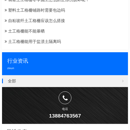
塑料土工格栅铺路时需要包边吗
自粘玻纤土工格栅应该怎么搭接
土工格栅能不能暴晒
土工格栅能用于盐渍土隔离吗
行业资讯
zixun
全部
电话
13884763567