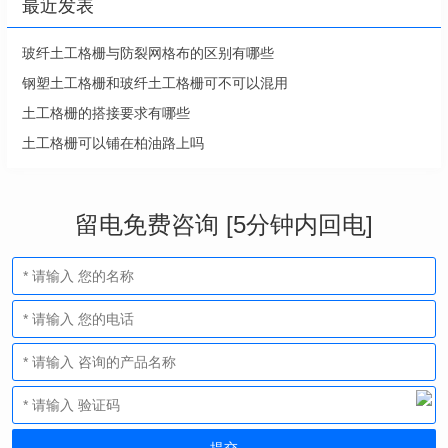
最近发表
玻纤土工格栅与防裂网格布的区别有哪些
钢塑土工格栅和玻纤土工格栅可不可以混用
土工格栅的搭接要求有哪些
土工格栅可以铺在柏油路上吗
留电免费咨询 [5分钟内回电]