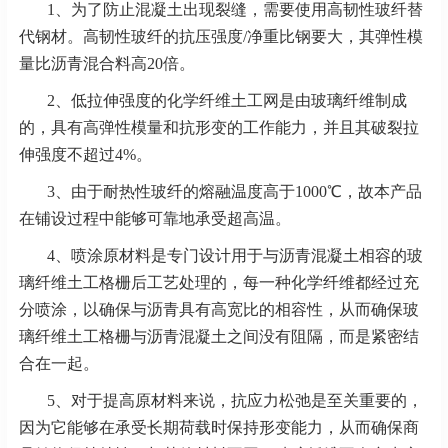
1、为了防止混凝土出现裂缝，需要使用高韧性玻纤替
代钢材。高韧性玻纤的抗压强度/净重比钢要大，其弹性模
量比沥青混合料高20倍。
2、低拉伸强度的化学纤维土工网是由玻璃纤维制成
的，具有高弹性模量和抗形变的工作能力，并且其破裂拉
伸强度不超过4%。
3、由于耐热性玻纤的熔融温度高于1000℃，故本产品
在铺设过程中能够可靠地承受超高温。
4、喷涂原材料是专门设计用于与沥青混凝土相容的玻
璃纤维土工格栅后工艺处理的，每一种化学纤维都经过充
分喷涂，以确保与沥青具有高宽比的相容性，从而确保玻
璃纤维土工格栅与沥青混凝土之间没有阻隔，而是紧密结
合在一起。
5、对于提高原材料来说，抗应力松弛是至关重要的，
因为它能够在承受长期荷载时保持形变能力，从而确保商