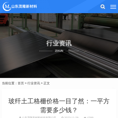
行业资讯
ZIXUN
当前位置：
首页
>
行业资讯
> 正文
玻纤土工格栅价格一目了然：一平方
需要多少钱？
山东茂隆新材料科技有限公司
2023-11-29
4399