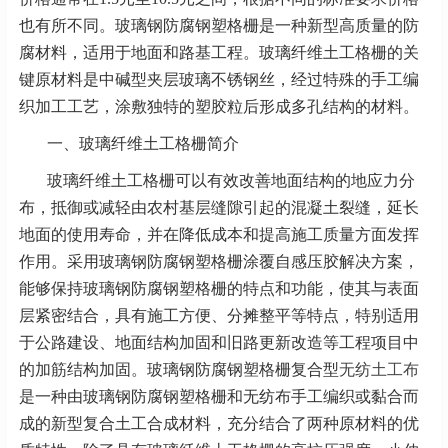
也有所不同。玻璃钢防腐钢塑格栅是一种新型高质量的防
腐材料，适用于地面和路基工程。玻璃纤维土工格栅的关
键原材料是中碱型夹层玻璃不锈钢丝，经过特殊的手工编
织加工工艺，涂敷独特的塑胶粒后形成多孔结构的材料。
一、玻璃纤维土工格栅简介
玻璃纤维土工格栅可以有效改善地面结构的地应力分
布，抵御或减轻由农村基层缝隙引起的混凝土裂缝，延长
地面的使用寿命，并在降低成本和提高施工质量方面发挥
作用。采用玻璃钢防腐钢塑格栅涂覆自感压胶解决方案，
能够保持玻璃钢防腐钢塑格栅的特点和功能，使其与表面
层紧密结合，具有施工方便、分摊整平等特点，特别适用
于公路建设、地面结构加固和旧路更新改造等工程项目中
的加筋结构加固。玻璃钢防腐钢塑格栅复合型
无纺土工布
是一种由玻璃钢防腐钢塑格栅和无纺布手工编织或黏合而
成的新型复合土工合成材料，充分结合了两种原材料的优