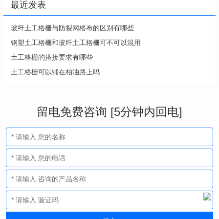
最近发表
玻纤土工格栅与防裂网格布的区别有哪些
钢塑土工格栅和玻纤土工格栅可不可以混用
土工格栅的搭接要求有哪些
土工格栅可以铺在柏油路上吗
留电免费咨询 [5分钟内回电]