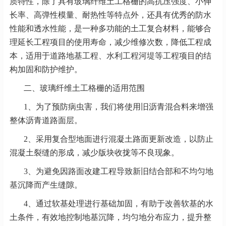
质特性，除了具有玻璃纤维土工格栅的高抗压强度、小伸
长率、高弹性模量、耐热性等特点外，还具有优秀的防水
性能和透水性能，是一种多功能的土工复合材料，能够合
理延长工程项目的使用寿命，减少维修次数，降低工程成
本，适用于道路地基工程、水利工程河堤等工程项目的结
构加固和防护维护。
二、玻璃纤维土工格栅的适用范围
1、为了预防病虫害，我们将使用旧沥青混合料来增强
整体沥青道路面层。
2、采用复合型地面进行混凝土路面更新改造，以防止
混凝土裂缝的形成，减少版块收拢等不良现象。
3、为避免因路面改建工程导致新旧结合部和不均匀地
基沉降而产生缝隙。
4、通过软基处理进行基础加固，有助于改善软基的水
土条件，有效地控制地基沉降，均匀地分布应力，提升整