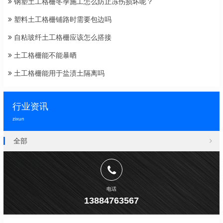
钢塑土工格栅冬季施工怎么防止冻伤损坏呢？
塑料土工格栅铺路时需要包边吗
自粘玻纤土工格栅应该怎么搭接
土工格栅能不能暴晒
土工格栅能用于盐渍土隔离吗
行业资讯
zixun
全部
电话
13884763567