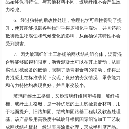
品始终保持特性。与其他材料不同，玻璃纤维不会产生应
力松弛。
6、经过独特的后改性处理，物理化学可靠性得到了提
升，使其能够抵御各种物理学损坏和化学腐蚀，并且还能
抵御微生物腐蚀和气候变化的影响，从而确保其特性不会
受到损害。
7、因为玻璃纤维土工格栅的网状结构组合体，沥青混
合料能够嵌锁和限定，沥青混凝土可以在其上流动，从而
实现机械设备的嵌锁，限制了沥青混合料的移动，使得沥
青混凝土在标准载荷下实现了良好的夯实情况，承载能力
和传力特性均表现良好，并且形变较小。
玻璃纤维土工格栅，又称玻璃纤维钢塑格栅、玻纤格
栅、玻纤土工格珊，是一种优质的土工试验复合材料，用
于地面提升、旧路加固、结构加固路基工程以及软基处理
基。该产品采用高强度中碱玻纤根据国际织造加工工艺制
成网状结构板材，经过表层涂敷处理，形成半刚度产品。