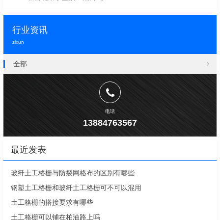
行业资讯
zixun
全部
电话
13884763567
最近发表
玻纤土工格栅与防裂网格布的区别有哪些
钢塑土工格栅和玻纤土工格栅可不可以混用
土工格栅的搭接要求有哪些
土工格栅可以铺在柏油路上吗