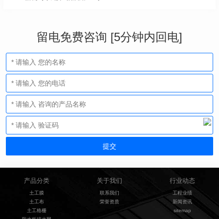
留电免费咨询 [5分钟内回电]
产品分类
关于我们
行业动态
土工膜
联系我们
工程业绩
土工布
荣誉资质
新闻资讯
土工格栅
sitemap