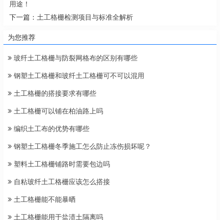
用途！
下一篇：
土工格栅检测项目与标准全解析
为您推荐
玻纤土工格栅与防裂网格布的区别有哪些
钢塑土工格栅和玻纤土工格栅可不可以混用
土工格栅的搭接要求有哪些
土工格栅可以铺在柏油路上吗
编织土工布的优势有哪些
钢塑土工格栅冬季施工怎么防止冻伤损坏呢？
塑料土工格栅铺路时需要包边吗
自粘玻纤土工格栅应该怎么搭接
土工格栅能不能暴晒
土工格栅能用于盐渍土隔离吗