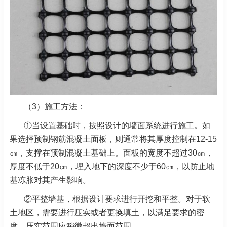
（3）施工方法：
①当设置基础时，按照设计的墙面系统进行施工。如
果选择预制钢筋混凝土面板，则通常将其厚度控制在12-15
㎝，支撑在预制混凝土基础上。面板的宽度不超过30㎝，
厚度不低于20㎝，埋入地下的深度不少于60㎝，以防止地
基冻胀对其产生影响。
②平整墙基，根据设计要求进行开挖和平整。对于软
土地区，需要进行压实或者更换填土，以满足要求的密
度，压实范围应稍微超出墙面范围。