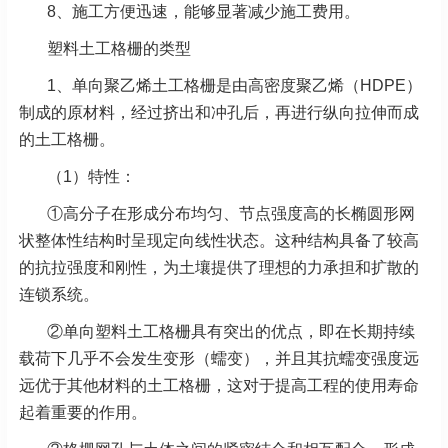
8、施工方便迅速，能够显著减少施工费用。
塑料土工格栅的类型
1、单向聚乙烯土工格栅是由高密度聚乙烯（HDPE）
制成的原材料，经过挤出和冲孔后，再进行纵向拉伸而成
的土工格栅。
（1）特性：
①高分子在形成分布均匀、节点强度高的长椭圆形网
状整体性结构时呈现定向线性状态。这种结构具备了较高
的抗拉强度和刚性，为土壤提供了理想的力承担和扩散的
连锁系统。
②单向塑料土工格栅具有突出的优点，即在长期持续
载荷下几乎不会发生变形（蠕变），并且其抗蠕变强度远
远优于其他材料的土工格栅，这对于提高工程的使用寿命
起着重要的作用。