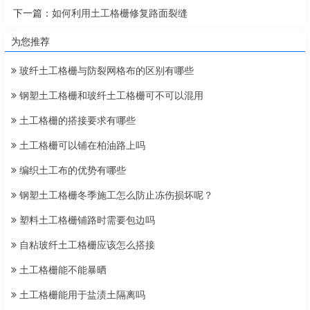
下一篇：
如何利用土工格栅修复路面裂缝
为您推荐
玻纤土工格栅与防裂网格布的区别有哪些
钢塑土工格栅和玻纤土工格栅可不可以混用
土工格栅的搭接要求有哪些
土工格栅可以铺在柏油路上吗
编织土工布的优势有哪些
钢塑土工格栅冬季施工怎么防止冻伤损坏呢？
塑料土工格栅铺路时需要包边吗
自粘玻纤土工格栅应该怎么搭接
土工格栅能不能暴晒
土工格栅能用于盐渍土隔离吗