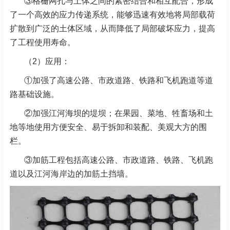
③格栅网孔与土体之间的紧密结合和相互配合，形成
了一个高效的应力传递系统，能够迅速有效地将局部载荷
扩散到广泛的土体区域，从而降低了局部破坏应力，提高
了工程使用寿命。
（2）应用：
①加强了高速公路、市政道路、铁路和飞机跑道等道
路基础设施。
②加强江河海坝的堤坝；在果园、菜地、牲畜场和土
地等地使用方便安全、易于拆卸和装配、美观大方的围
栏。
③加筋工程包括高速公路、市政道路、铁路、飞机跑
道以及江河海岸边的加筋土挡墙。