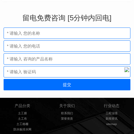
留电免费咨询 [5分钟内回电]
产品分类
关于我们
行业动态
土工膜
联系我们
工程业绩
土工布
荣誉资质
新闻资讯
土工格栅
sitemap
防水板排水网