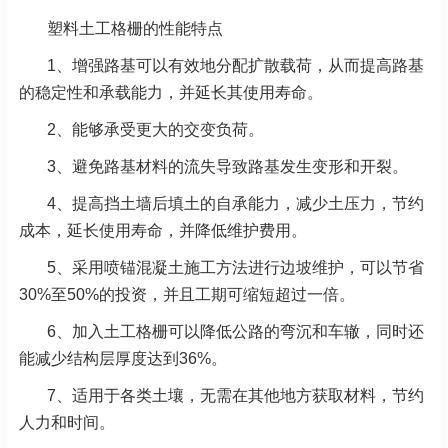
塑料土工格栅的性能特点
1、增强路基可以有效地分配扩散载荷，从而提高路基
的稳定性和承载能力，并延长其使用寿命。
2、能够承受更大的交变负荷。
3、避免路基材料的流失导致路基发生变形和开裂。
4、提高挡土墙后填土的自承能力，减少土压力，节约
成本，延长使用寿命，并降低维护费用。
5、采用喷锚混凝土施工方法进行边坡维护，可以节省
30%至50%的投资，并且工期可缩短超过一倍。
6、加入土工格栅可以降低公路的弯沉和车辙，同时还
能减少结构层厚度达到36%。
7、适用于各类土壤，无需在其他地方获取材料，节约
人力和时间。