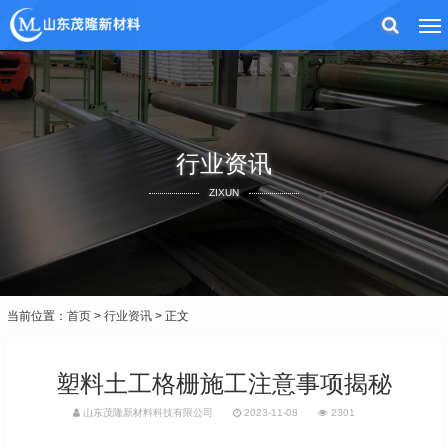
行业资讯
ZIXUN
当前位置：
首页
>
行业资讯
> 正文
塑料土工格栅施工注意事项揭秘
山东茂隆新材料科技有限公司
2023-11-08
2301