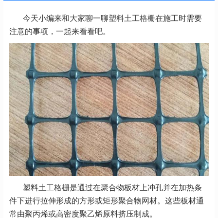
今天小编来和大家聊一聊
塑料土工格栅
在施工时需要
注意的事项，一起来看看吧。
塑料
土工格栅
是通过在聚合物板材上冲孔并在加热条
件下进行拉伸形成的方形或矩形聚合物网材。这些板材通
常由聚丙烯或高密度聚乙烯原料挤压制成。