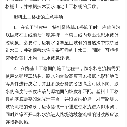
格栅上，并根据技术要求确定土工格栅的层数。
塑料土工格栅的注意事项
1、在施工过程中，特别是路基加强施工时，应确保沟
底纵坡在曲线前后平稳连接，严禁曲线内侧出现积水或外
溢现象。必要时，应将水引导至山坡侧的自然沟中或桥涵
进水口，并确保截水沟具备可靠的出水口。同时，可根据
需要设置排水沟、跌水或急流槽。
2、在路基土工格栅的施工过程中，跌水和急流槽需要
使用浆砌圬工结构。跌水的台阶高度可以根据地形和地质
等条件进行决定，并且多级台阶的各级高度可以不同。跌
水的高度与长度应该与原地面的坡度相匹配。塑料土工格
栅的基底需要砌筑光滑平台，并设置端护墙。对于路堤边
坡急流槽的修筑，应该提供一个通道使水流进入排水沟，
同时路缘石开口和水流进入路堤边坡急流槽的过渡段应该
连接得顺畅。