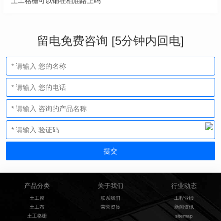
土工格栅可以铺在柏油路上吗
留电免费咨询 [5分钟内回电]
产品分类
关于我们
行业动态
土工膜
联系我们
工程业绩
土工布
荣誉资质
新闻资讯
土工格栅
sitemap