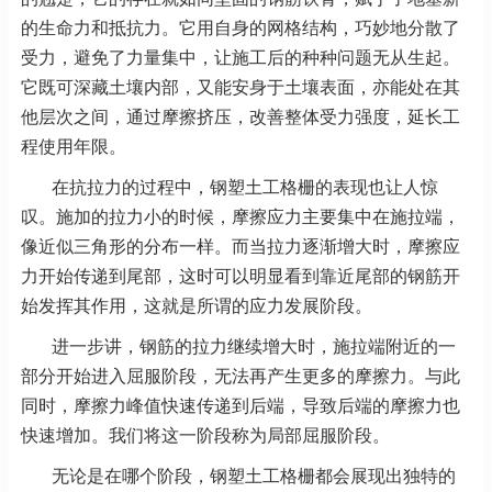
的生命力和抵抗力。它用自身的网格结构，巧妙地分散了
受力，避免了力量集中，让施工后的种种问题无从生起。
它既可深藏土壤内部，又能安身于土壤表面，亦能处在其
他层次之间，通过摩擦挤压，改善整体受力强度，延长工
程使用年限。
在抗拉力的过程中，钢塑土工格栅的表现也让人惊
叹。施加的拉力小的时候，摩擦应力主要集中在施拉端，
像近似三角形的分布一样。而当拉力逐渐增大时，摩擦应
力开始传递到尾部，这时可以明显看到靠近尾部的钢筋开
始发挥其作用，这就是所谓的应力发展阶段。
进一步讲，钢筋的拉力继续增大时，施拉端附近的一
部分开始进入屈服阶段，无法再产生更多的摩擦力。与此
同时，摩擦力峰值快速传递到后端，导致后端的摩擦力也
快速增加。我们将这一阶段称为局部屈服阶段。
无论是在哪个阶段，钢塑土工格栅都会展现出独特的