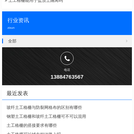
土工格栅能用于盐渍土隔离吗
行业资讯
zixun
全部
电话
13884763567
最近发表
玻纤土工格栅与防裂网格布的区别有哪些
钢塑土工格栅和玻纤土工格栅可不可以混用
土工格栅的搭接要求有哪些