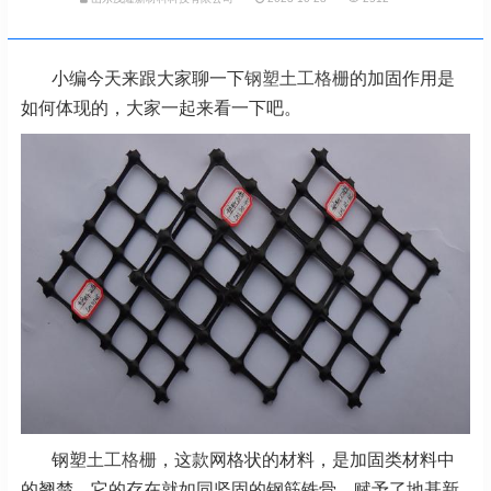
小编今天来跟大家聊一下
钢塑土工格栅
的加固作用是
如何体现的，大家一起来看一下吧。
钢塑
土工格栅
，这款网格状的材料，是加固类材料中
的翘楚，它的存在就如同坚固的钢筋铁骨，赋予了地基新