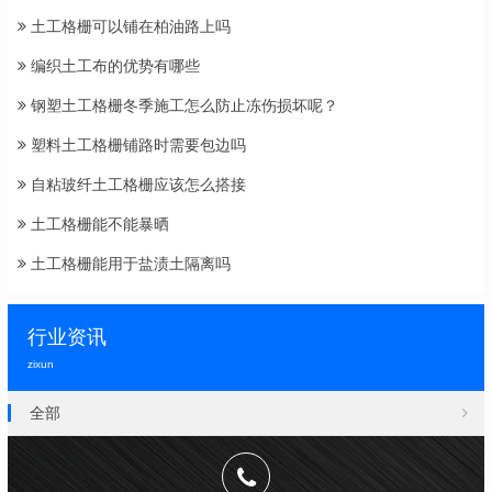
土工格栅可以铺在柏油路上吗
编织土工布的优势有哪些
钢塑土工格栅冬季施工怎么防止冻伤损坏呢？
塑料土工格栅铺路时需要包边吗
自粘玻纤土工格栅应该怎么搭接
土工格栅能不能暴晒
土工格栅能用于盐渍土隔离吗
行业资讯
zixun
全部