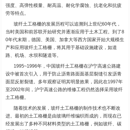
强度、高弹性模量、耐高温、耐化学腐蚀、抗老化和抗疲
劳等特点。
玻纤土工格栅的发展历程可以追溯到上世纪60年代，
当时美国和前苏联开始研究并逐渐应用于土木工程。到了8
0年代末期，德国、美国、加拿大等西方国家开始大规模生
产和应用玻纤土工格栅，将其用于基础设施建设，如道
路、机场、水坝和隧道等。
1995~1996年，中国玻纤土工格栅在沪宁高速公路建
设中被首次引入，用于防止沥青路面面基层裂缝引发沥青
面层反射裂缝。多年观察证明其明显效果，因此在1997年
至2002年间，沪宁高速公路的维修工程仍然选择采用玻纤
土工格栅。
随着技术的发展，玻纤土工格栅的制作技术也不断改
进。最初的土工格栅是由玻璃纤维编织而成的，而现在已
经发展出了多种不同材料类型的土工格栅，例如玻纤、碳