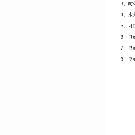
3、耐
4、水
5、可
6、良
7、良
8、良