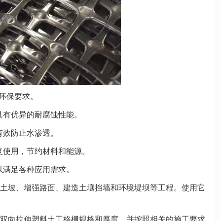
合环保要求。
具有优异的耐腐蚀性能。
有效防止水渗透。
重复使用，节约材料和能源。
以满足各种应用需求。
土坡、增强路面、建造土壤挡墙和环境堤坝等工程。使用它
双向拉伸塑料土工格栅规格和厚度，并按照相关的施工要求