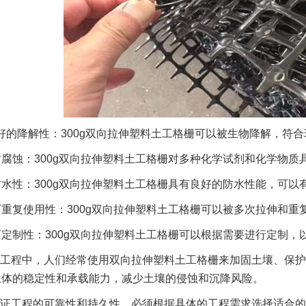
好的降解性：300g双向拉伸塑料土工格栅可以被生物降解，符
耐腐蚀：300g双向拉伸塑料土工格栅对多种化学试剂和化学物质
防水性：300g双向拉伸塑料土工格栅具有良好的防水性能，可以
可重复使用性：300g双向拉伸塑料土工格栅可以被多次拉伸和
可定制性：300g双向拉伸塑料土工格栅可以根据需要进行定制，
工程中，人们经常使用双向拉伸塑料土工格栅来加固土壤、保护
土体的稳定性和承载能力，减少土壤的侵蚀和沉降风险。
证工程的可靠性和持久性，必须根据具体的工程需求选择适合的