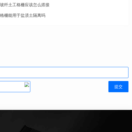
玻纤土工格栅应该怎么搭接
格栅能用于盐渍土隔离吗