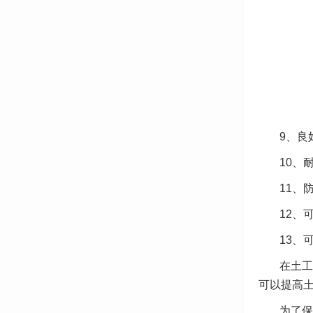
9、良
10、
11、
12、
13、
在土工
可以提高
为了保