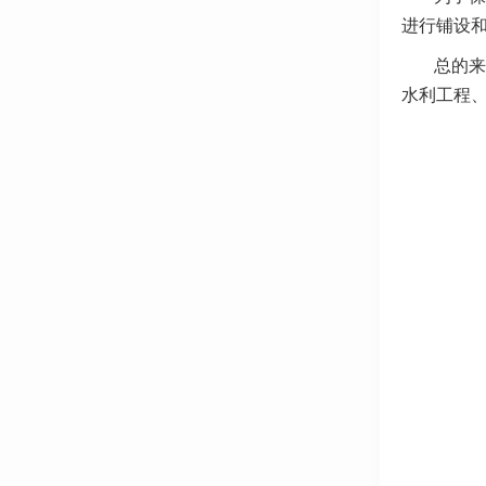
进行铺设
总的来
水利工程