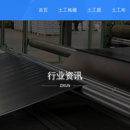
首页
土工格栅
土工膜
土工布
行业资讯
ZIXUN