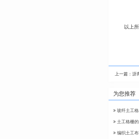
以上所
上一篇：
沥
为您推荐
玻纤土工格
土工格栅的
编织土工布