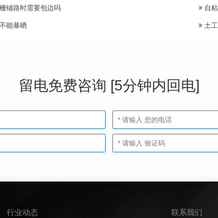
栅铺路时需要包边吗
自粘
不能暴晒
土工
留电免费咨询 [5分钟内回电]
行业动态
联系我们