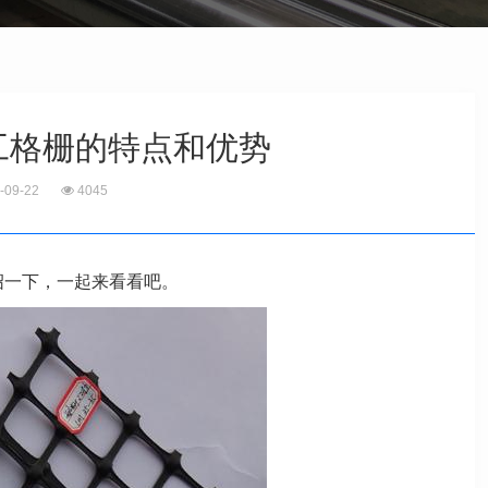
土工格栅的特点和优势
-09-22
4045
绍一下，一起来看看吧。