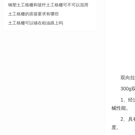
钢塑土工格栅和玻纤土工格栅可不可以混用
土工格栅的搭接要求有哪些
土工格栅可以铺在柏油路上吗
双向拉
300
1、经
械性能。
2、具
度。