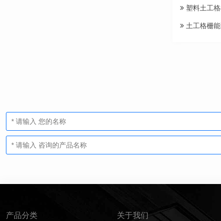
塑料土工格
土工格栅能
产品分类
关于我们