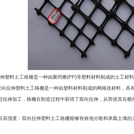
伸塑料
土工格栅
是一种由聚丙烯(PP)等塑料材料制成的土工材
g双向拉伸塑料土工格栅是一种由塑料材料制成的网格状材料，具
过拉伸加工，格栅在制造过程中获得了双向拉伸，从而使其在横
有高强度：双向拉伸塑料土工格栅能够有效地分散和承载土壤的