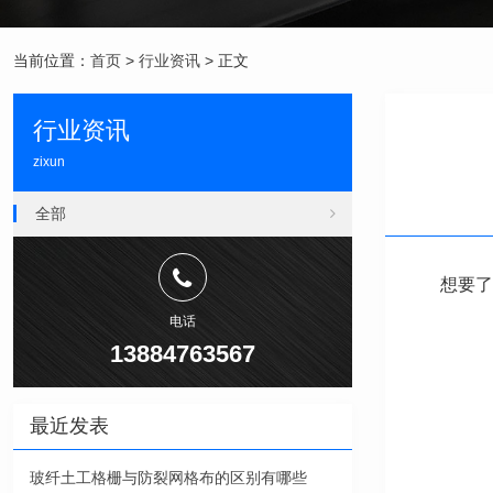
当前位置：
首页
>
行业资讯
> 正文
行业资讯
zixun
全部
想要了
电话
13884763567
最近发表
玻纤土工格栅与防裂网格布的区别有哪些