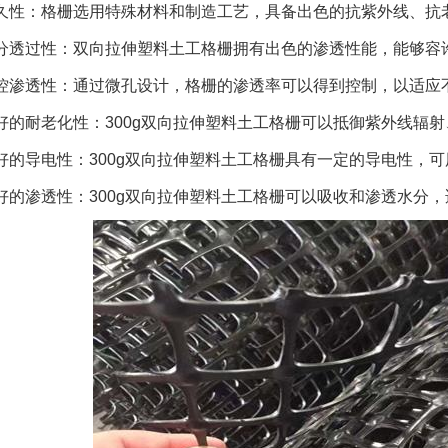
久性：格栅选用特殊材料和制造工艺，具备出色的抗紫外线、抗
分透过性：双向拉伸塑料土工格栅拥有出色的渗透性能，能够容
控渗透性：通过微孔设计，格栅的渗透率可以得到控制，以适应
好的耐老化性：300g双向拉伸塑料土工格栅可以抵御紫外线辐
好的导电性：300g双向拉伸塑料土工格栅具有一定的导电性，
好的渗透性：300g双向拉伸塑料土工格栅可以吸收和渗透水分