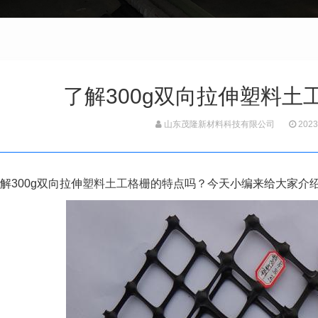
了解300g双向拉伸塑料
山东茂隆新材料科技有限公司
2023
解300g双向拉伸
塑料土工格栅
的特点吗？今天小编来给大家介