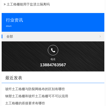
土工格栅能用于盐渍土隔离吗
行业资讯
zixun
全部
电话
13884763567
最近发表
玻纤土工格栅与防裂网格布的区别有哪些
钢塑土工格栅和玻纤土工格栅可不可以混用
土工格栅的搭接要求有哪些