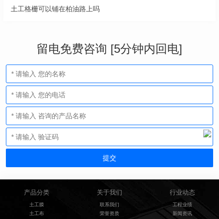
土工格栅可以铺在柏油路上吗
留电免费咨询 [5分钟内回电]
产品分类
关于我们
行业动态
土工膜
联系我们
工程业绩
土工布
荣誉资质
新闻资讯