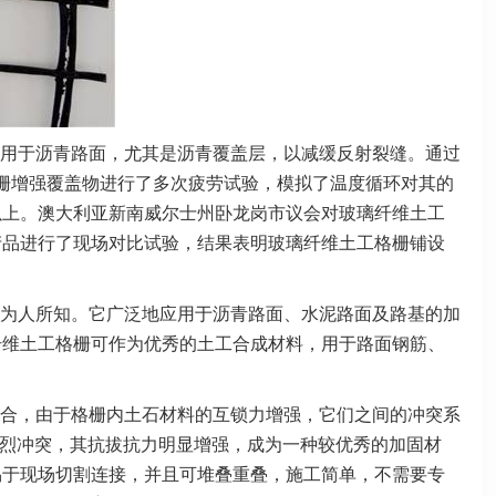
用于沥青路面，尤其是沥青覆盖层，以减缓反射裂缝。通过
栅增强覆盖物进行了多次疲劳试验，模拟了温度循环对其的
以上。澳大利亚新南威尔士州卧龙岗市议会对玻璃纤维土工
产品进行了现场对比试验，结果表明玻璃纤维土工格栅铺设
为人所知。它广泛地应用于沥青路面、水泥路面及路基的加
纤维土工格栅可作为优秀的土工合成材料，用于路面钢筋、
。
合，由于格栅内土石材料的互锁力增强，它们之间的冲突系
强烈冲突，其抗拔抗力明显增强，成为一种较优秀的加固材
易于现场切割连接，并且可堆叠重叠，施工简单，不需要专