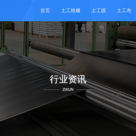
首页
土工格栅
土工膜
土工布
行业资讯
ZIXUN