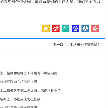
如果您有任何疑问，请联系我们的工作人员，我们将全力以
下一篇：
土工格栅如何填充呢？
土工格栅和玻纤土工格栅可不可以混用
格栅可以铺在柏油路上吗
土工格栅冬季施工怎么防止冻伤损坏呢？
玻纤土工格栅应该怎么搭接
格栅能用于盐渍土隔离吗