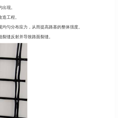
的出现。
改造工程。
现均匀分布应力，从而提高路基的整体强度。
础裂缝反射并导致路面裂缝。