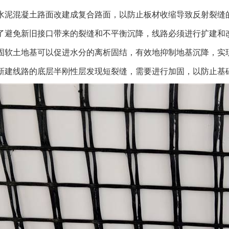
水泥混凝土路面改建成复合路面，以防止板材收缩导致反射裂缝
了避免新旧接口带来的裂缝和不平衡沉降，线路必须进行扩建和
固软土地基可以促进水分的离析固结，有效地抑制地基沉降，实
新建线路的底层半刚性层发现短裂缝，需要进行加固，以防止基