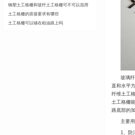
钢塑土工格栅和玻纤土工格栅可不可以混用
土工格栅的搭接要求有哪些
土工格栅可以铺在柏油路上吗
玻璃纤
直和水平
纤维土工
土工格栅
路底部的
主要用
1、防