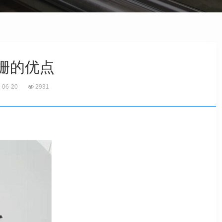
栅的优点
-06-20
2931