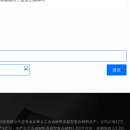
科技有限公司是专业从事土工合成材料及新型复合材料生产。公司占地12万
1亿元，年产土工合成材料及新型复合材料1.2亿平方米，年销售收入2.2亿