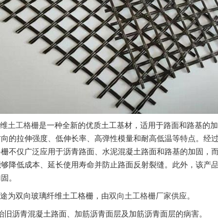
维
土工格栅
是一种全新的优质土工基材，适用于路面和路基的加
方向的拉伸强度、低伸长率、高弹性模量和耐高低温等特点。经
格栅不仅广泛应用于沥青路面、水泥混凝土路面和路基的加固，
能够降低成本、延长使用寿命并防止路面反射裂缝。此外，该产
加固。
途为双向玻璃纤维土工格栅，由
双向土工格栅厂家
供应。
治旧沥青混凝土路面、加筋沥青面层及加筋沥青面层的病害。