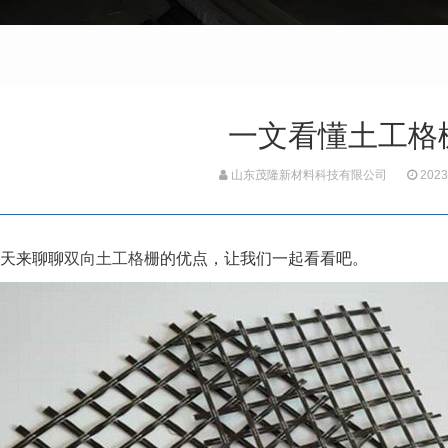
一文看懂土工格
山东茂隆新材料科技有限公司
2023
天来聊聊
双向土工格栅
的优点，让我们一起看看吧。