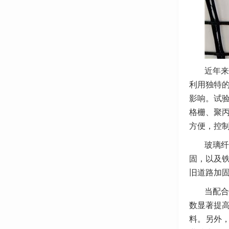
近年来
利用独特
影响。试
格栅、聚
方便，控
玻璃纤
固，以及
旧道路加
当配合
数显著提高
料。另外