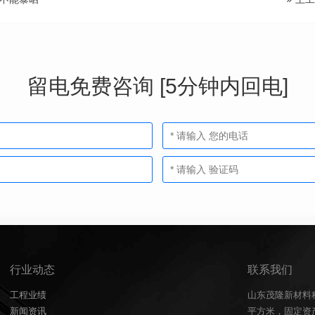
留电免费咨询 [5分钟内回电]
行业动态
联系我们
工程业绩
山东茂隆新材料
新闻资讯
平方米，固定资产