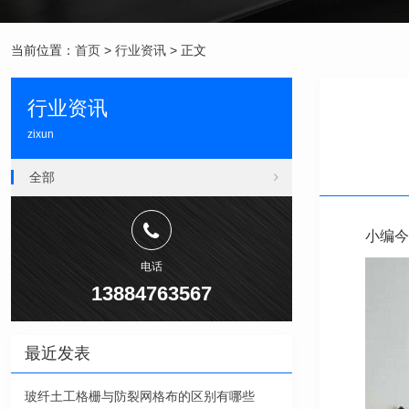
当前位置：
首页
>
行业资讯
> 正文
行业资讯
zixun
全部
小编今
电话
13884763567
最近发表
玻纤土工格栅与防裂网格布的区别有哪些