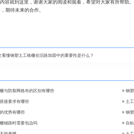
内容就到这里，谢谢大家的阅读和观看，希望对大家有所帮助。
务，期待未来的合作。
文看懂钢塑土工格栅在旧路加固中的重要性是什么？
栅与防裂网格布的区别有哪些
钢塑
搭接要求有哪些
土工
的优势有哪些
钢塑
栅铺路时需要包边吗
自粘
不能暴晒
土工