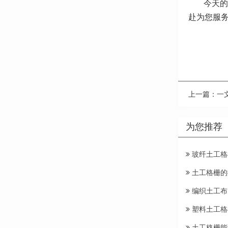
今天的
赴为您服
上一篇：
一
为您推荐
玻纤土工格
土工格栅的
编织土工布
塑料土工格
土工格栅能