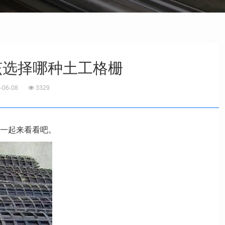
该选择哪种土工格栅
-06-08
3329
一起来看看吧。