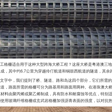
工格栅适合用于这种大型跨海大桥工程？这座大桥是粤港澳三地
成，其中约6.7公里为穿越伶仃航道和铜鼓西航道的隧道，其余路
文字中，我们提到了桥、隧道、路和岛这四个部分，它们所需的
知道，路面所需的格栅可分为路基用和路面用两种。在港珠澳大
该材料由聚丙烯或聚乙烯制成，具有防水和耐腐蚀等优点，特别
则使用玻璃纤维格栅或玄武岩格栅加强沥青表面的强度，以对抗