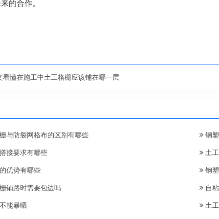
未来的合作。
文看懂在施工中土工格栅应该铺在哪一层
栅与防裂网格布的区别有哪些
钢塑
搭接要求有哪些
土工
的优势有哪些
钢塑
栅铺路时需要包边吗
自粘
不能暴晒
土工