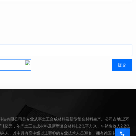
科技有限公司是专业从事土工合成材料及新型复合材料生产。公司占地12万
1亿元，年产土工合成材料及新型复合材料1.2亿平方米，年销售收入2.2亿
00余人，其中具有高中级以上职称的专业技术人员30名，拥有德国卡尔迈耶(