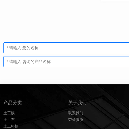
产品分类
关于我们
土工膜
联系我们
土工布
荣誉资质
土工格栅