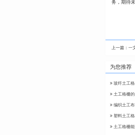
务，期待
上一篇：
一
为您推荐
玻纤土工格
土工格栅的
编织土工布
塑料土工格
土工格栅能