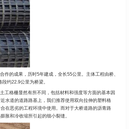
合作的成果，历时5年建成，全长55公里。主体工程由桥、
段约22.9公里为桥梁。
土工格栅显然有所不同，包括材料和强度等方面的基本因
桥近水道的道路路基上，我们推荐使用双向拉伸的塑料格
适合在恶劣的工程环境中使用。而对于大桥道路的沥青路
热膨胀和冷收缩所引起的细小裂缝。