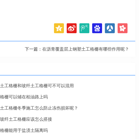
下一篇：
在沥青覆盖层上钢塑土工格栅有哪些作用呢？
土工格栅和玻纤土工格栅可不可以混用
格栅可以铺在柏油路上吗
土工格栅冬季施工怎么防止冻伤损坏呢？
玻纤土工格栅应该怎么搭接
格栅能用于盐渍土隔离吗