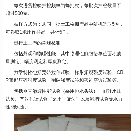
每次进货检验抽检频率为每批次，每批次抽检数量不
超过500卷。
抽样方式为：从同一批土工格栅产品中随机选取5卷，
每卷取1米用作样品，共计5件。
进行土工布的常规检测。
包括外观和物理性能，其中物理性能包括单位面积质
量测定、幅度测定和厚度测定。
力学特性包括宽带拉伸试验、梯形撕裂强度试验、CB
R顶部压碎强度试验、刺破强度试验和落锥穿透试验等。
包括垂直渗透性能试验（采用恒水头法）、耐静水压
试验、有效孔径试验（采用干筛法）以及淤堵试验等水力
性能试验。