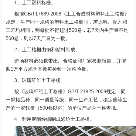
1、土工塑料格栅。
根据GB/T17689-2008《土工合成材料
塑料土工格栅
》
规定，生产同一规格的塑料土工格栅时，若原料、配方和
工艺均相同，则每批不得超过500卷，若7天内生产量不足
500卷，则以7天产量为一批。
2、土工格栅由钢和塑料制成。
进场材料必须携带出厂合格证和厂家检测报告，并按
照1万平方米为基数每检验一次检验批。
3、玻璃纤维土工格栅
按《玻璃纤维土工格栅》GB/T 21825-2008规定：同
一规格品种、同一质量等级、同一生产工艺，稳定连续生
产的一定数量（500卷以内）的单位产品为一检查批。
4、利用聚酯经编制成涤纶土工格栅。