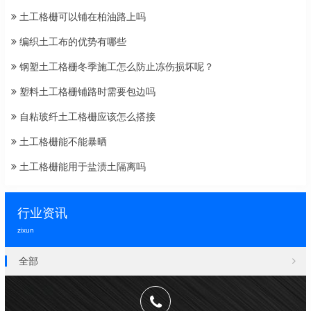
土工格栅可以铺在柏油路上吗
编织土工布的优势有哪些
钢塑土工格栅冬季施工怎么防止冻伤损坏呢？
塑料土工格栅铺路时需要包边吗
自粘玻纤土工格栅应该怎么搭接
土工格栅能不能暴晒
土工格栅能用于盐渍土隔离吗
行业资讯
zixun
全部