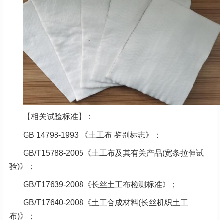
【相关试验标准】：
GB 14798-1993 《土工布 鉴别标志》；
GB/T15788-2005《土工布及其有关产品(宽条拉伸试
验)》；
GB/T17639-2008《
长丝土工布
检测标准》；
GB/T17640-2008《土工合成材料(长丝机织土工
布)》；