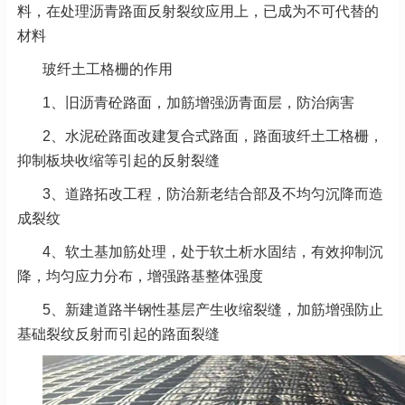
料，在处理沥青路面反射裂纹应用上，已成为不可代替的
材料
玻纤土工格栅的作用
1、旧沥青砼路面，加筋增强沥青面层，防治病害
2、水泥砼路面改建复合式路面，路面玻纤土工格栅，
抑制板块收缩等引起的反射裂缝
3、道路拓改工程，防治新老结合部及不均匀沉降而造
成裂纹
4、软土基加筋处理，处于软土析水固结，有效抑制沉
降，均匀应力分布，增强路基整体强度
5、新建道路半钢性基层产生收缩裂缝，加筋增强防止
基础裂纹反射而引起的路面裂缝