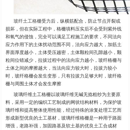
玻纤土工格栅
受力后，纵横筋配合，防止节点开裂或
损坏，但在实际工程中，格栅填料压实后不会受到紫外线
和氧气的侵蚀，完全可以满足工程施工的要求，不同法向
应力作用下的土体扰动范围不同，法向应力越大，加筋土
界面厚度越小，土体受压越密，土体颗粒间孔隙越小，颗
粒间位错减少，拉拔过程中的法向应力越小，玻纤格栅与
土体之间的摩擦越大，当法向应力较大时，拉拔力较小
时，玻纤格栅会发生变形，只有拉拔力足够大时，玻纤格
栅与周围土体才会发生摩擦
玻璃纤维土工格栅以玻璃纤维无碱无捻粗纱为主要原
料，采用一定的编织工艺制成的网状结构材料，为保护玻
璃纤维和提高整体使用性能，经过特殊的涂复处理工艺而
形成新型优良的土工基材，玻璃纤维格栅是一种用于路面
增强，老路补强，加固路基及软土基的优良土工合成材