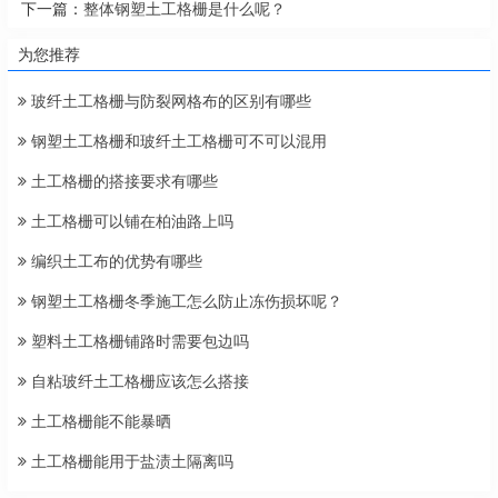
下一篇：
整体钢塑土工格栅是什么呢？
为您推荐
玻纤土工格栅与防裂网格布的区别有哪些
钢塑土工格栅和玻纤土工格栅可不可以混用
土工格栅的搭接要求有哪些
土工格栅可以铺在柏油路上吗
编织土工布的优势有哪些
钢塑土工格栅冬季施工怎么防止冻伤损坏呢？
塑料土工格栅铺路时需要包边吗
自粘玻纤土工格栅应该怎么搭接
土工格栅能不能暴晒
土工格栅能用于盐渍土隔离吗