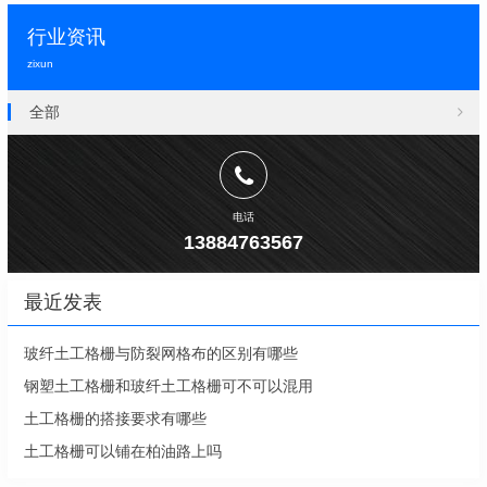
行业资讯
zixun
全部
电话
13884763567
最近发表
玻纤土工格栅与防裂网格布的区别有哪些
钢塑土工格栅和玻纤土工格栅可不可以混用
土工格栅的搭接要求有哪些
土工格栅可以铺在柏油路上吗