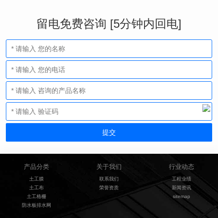
留电免费咨询 [5分钟内回电]
产品分类
关于我们
行业动态
土工膜
联系我们
工程业绩
土工布
荣誉资质
新闻资讯
土工格栅
sitemap
防水板排水网