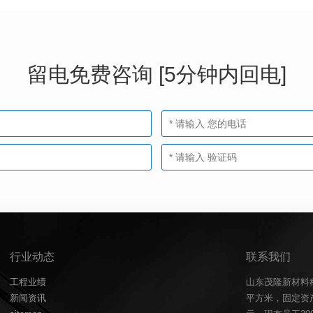
留电免费咨询 [5分钟内回电]
行业动态
联系我们
工程业绩
山东茂隆新材料
新闻资讯
平方米，固定资产