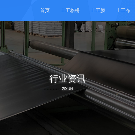
首页
土工格栅
土工膜
土工布
行业资讯
ZIXUN