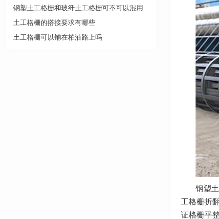
钢塑土工格栅和玻纤土工格栅可不可以混用
土工格栅的搭接要求有哪些
土工格栅可以铺在柏油路上吗
钢塑
土
工格栅折翻
证格栅平