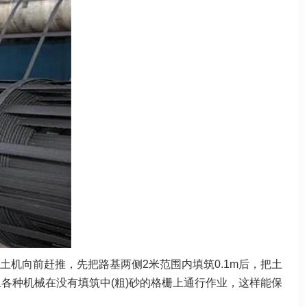
机向前赶推，先把路基两侧2米范围内填筑0.1m后，把土
止各种机械在没有填筑中(粗)砂的格栅上通行作业，这样能保