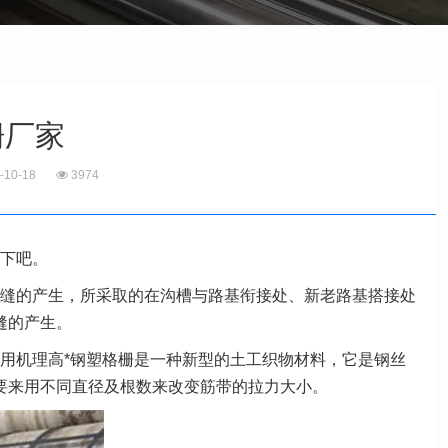
栅厂家
-10-18
3974
下吧。
缝的产生，所采取的在沟槽与路基衔接处、新老路基搭接处
缝的产生。
用机理高*钢塑格栅是一种新型的土工织物材料，它是钢丝
程需要来用不同直径及根数来改变筋带的拉力大小。