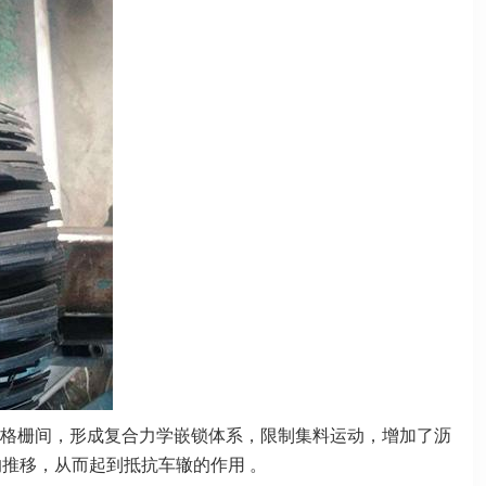
格栅间，形成复合力学嵌锁体系，限制集料运动，增加了沥
推移，从而起到抵抗车辙的作用 。