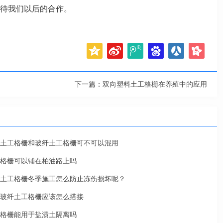
待我们以后的合作。
下一篇：
双向塑料土工格栅在养殖中的应用
土工格栅和玻纤土工格栅可不可以混用
格栅可以铺在柏油路上吗
土工格栅冬季施工怎么防止冻伤损坏呢？
玻纤土工格栅应该怎么搭接
格栅能用于盐渍土隔离吗