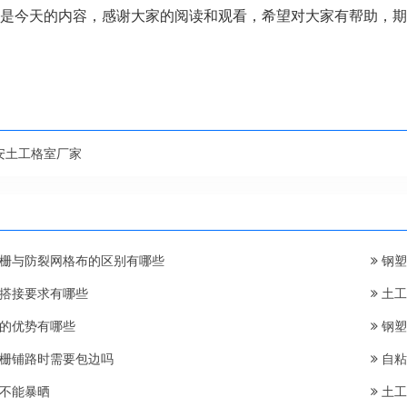
是今天的内容，感谢大家的阅读和观看，希望对大家有帮助，期
安土工格室厂家
栅与防裂网格布的区别有哪些
钢塑
搭接要求有哪些
土工
的优势有哪些
钢塑
栅铺路时需要包边吗
自粘
不能暴晒
土工