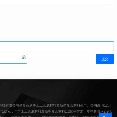
科技有限公司是专业从事土工合成材料及新型复合材料生产。公司占地12万
1亿元，年产土工合成材料及新型复合材料1.2亿平方米，年销售收入2.2亿