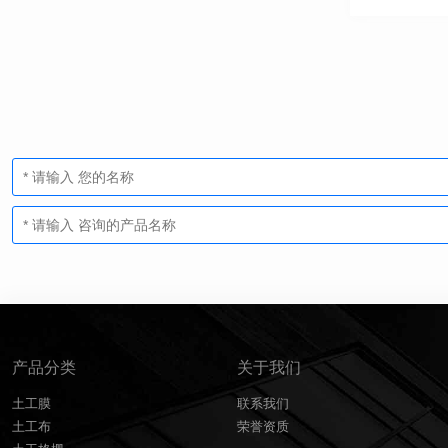
产品分类
关于我们
土工膜
联系我们
土工布
荣誉资质