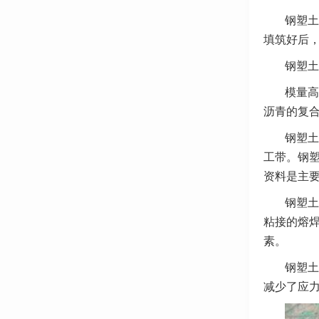
钢塑土
填筑好后，
钢塑土
模量高
沥青的复
钢塑土
工带。钢塑
资料是主
钢塑土
粘接的熔焊
素。
钢塑土
减少了应