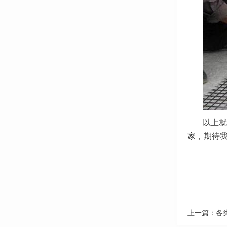
以上就
家，期待
上一篇：
各