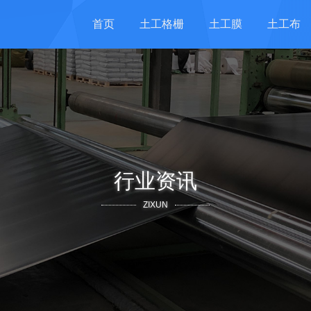
首页
土工格栅
土工膜
土工布
行业资讯
ZIXUN