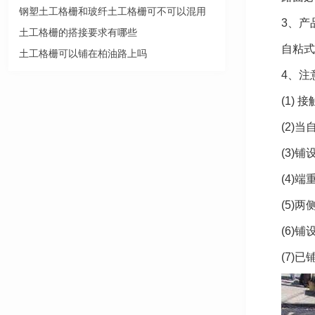
钢塑土工格栅和玻纤土工格栅可不可以混用
3、产
土工格栅的搭接要求有哪些
自粘式
土工格栅可以铺在柏油路上吗
4、注
(1)
(2)
(3)
(4)
(5)
(6)
(7)