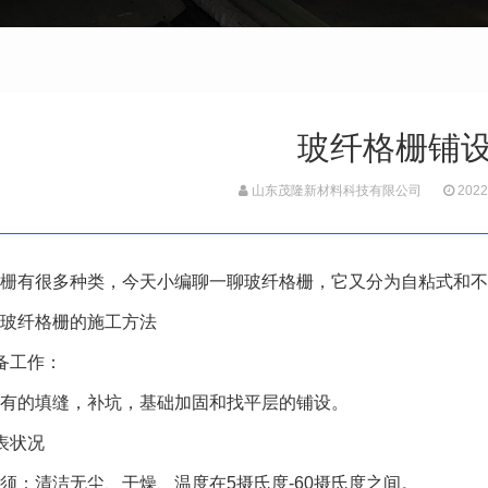
玻纤格栅铺
山东茂隆新材料科技有限公司
2022
栅
有很多种类，今天小编聊一聊玻纤格栅，它又分为自粘式和不
玻纤格栅的施工方法
备工作：
有的填缝，补坑，基础加固和找平层的铺设。
表状况
须：清洁无尘、干燥、温度在5摄氏度-60摄氏度之间。