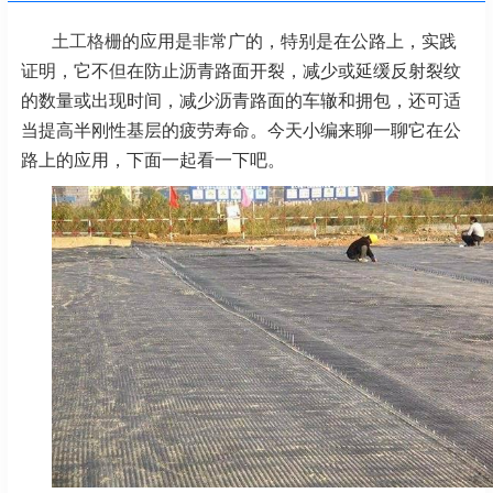
土工格栅
的应用是非常广的，特别是在公路上，实践
证明，它不但在防止沥青路面开裂，减少或延缓反射裂纹
的数量或出现时间，减少沥青路面的车辙和拥包，还可适
当提高半刚性基层的疲劳寿命。今天小编来聊一聊它在公
路上的应用，下面一起看一下吧。