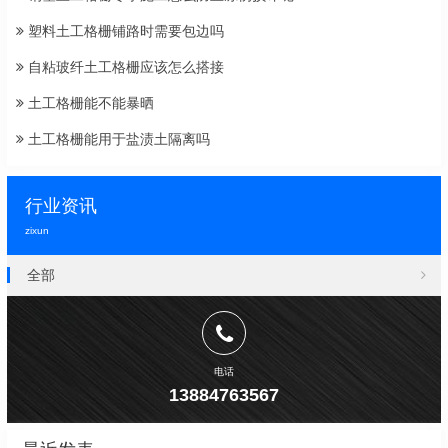
塑料土工格栅铺路时需要包边吗
自粘玻纤土工格栅应该怎么搭接
土工格栅能不能暴晒
土工格栅能用于盐渍土隔离吗
行业资讯
zixun
全部
电话
13884763567