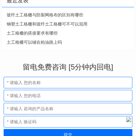
最近发表
玻纤土工格栅与防裂网格布的区别有哪些
钢塑土工格栅和玻纤土工格栅可不可以混用
土工格栅的搭接要求有哪些
土工格栅可以铺在柏油路上吗
留电免费咨询 [5分钟内回电]