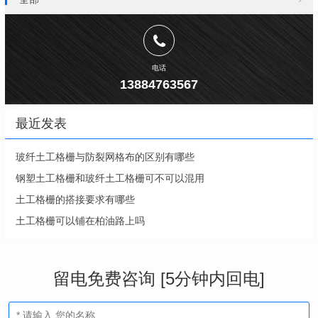
电话
13884763567
最近发表
玻纤土工格栅与防裂网格布的区别有哪些
钢塑土工格栅和玻纤土工格栅可不可以混用
土工格栅的搭接要求有哪些
土工格栅可以铺在柏油路上吗
留电免费咨询 [5分钟内回电]