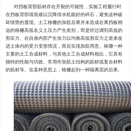
对挡板背部筋材存在开裂的可能性，实验工程履行时
在挡板背部填筑难以沉降排水机能好的碎石，避免这种破
坏情势的显现。
土工格栅的加筋后果并未造成在离挡板稍
远的格栅高低名义土压力产生差别，而是经过调剂高低的
剪应力、在自身内部产生张力以均衡高低剪应力之差来改
进土体内的受力变形情况，而后实现加筋用意。格珊一种
主要的土工合成材料，与其他土工合成材料相比，它具有
独特的性能与功效。常用作加筋土结构的筋材或复合材料
的筋材等。在某种意思上，格栅起到一种隔离层的后果。