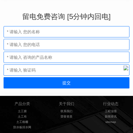
留电免费咨询 [5分钟内回电]
产品分类
关于我们
行业动态
土工膜
联系我们
工程业绩
土工布
荣誉资质
新闻资讯
土工格栅
sitemap
防水板排水网