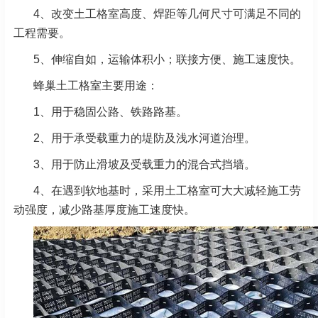
4、改变土工格室高度、焊距等几何尺寸可满足不同的
工程需要。
5、伸缩自如，运输体积小；联接方便、施工速度快。
蜂巢土工格室主要用途：
1、用于稳固公路、铁路路基。
2、用于承受载重力的堤防及浅水河道治理。
3、用于防止滑坡及受载重力的混合式挡墙。
4、在遇到软地基时，采用土工格室可大大减轻施工劳
动强度，减少路基厚度施工速度快。