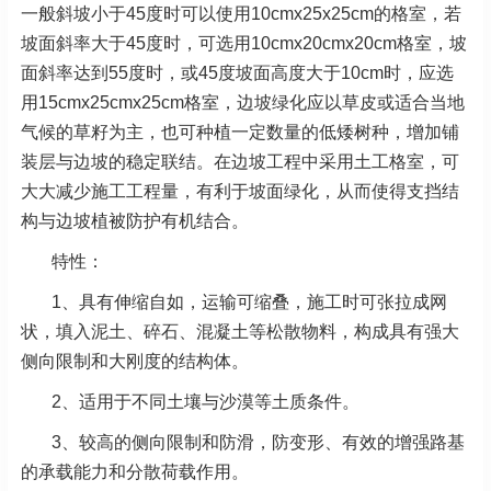
一般斜坡小于45度时可以使用10cmx25x25cm的格室，若
坡面斜率大于45度时，可选用10cmx20cmx20cm格室，坡
面斜率达到55度时，或45度坡面高度大于10cm时，应选
用15cmx25cmx25cm格室，边坡绿化应以草皮或适合当地
气候的草籽为主，也可种植一定数量的低矮树种，增加铺
装层与边坡的稳定联结。在边坡工程中采用土工格室，可
大大减少施工工程量，有利于坡面绿化，从而使得支挡结
构与边坡植被防护有机结合。
特性：
1、具有伸缩自如，运输可缩叠，施工时可张拉成网
状，填入泥土、碎石、混凝土等松散物料，构成具有强大
侧向限制和大刚度的结构体。
2、适用于不同土壤与沙漠等土质条件。
3、较高的侧向限制和防滑，防变形、有效的增强路基
的承载能力和分散荷载作用。