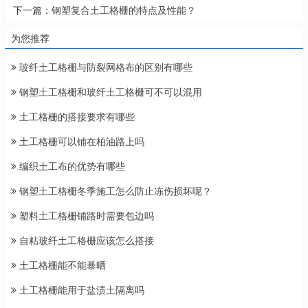
下一篇：
钢塑复合土工格栅的特点及性能？
为您推荐
玻纤土工格栅与防裂网格布的区别有哪些
钢塑土工格栅和玻纤土工格栅可不可以混用
土工格栅的搭接要求有哪些
土工格栅可以铺在柏油路上吗
编织土工布的优势有哪些
钢塑土工格栅冬季施工怎么防止冻伤损坏呢？
塑料土工格栅铺路时需要包边吗
自粘玻纤土工格栅应该怎么搭接
土工格栅能不能暴晒
土工格栅能用于盐渍土隔离吗