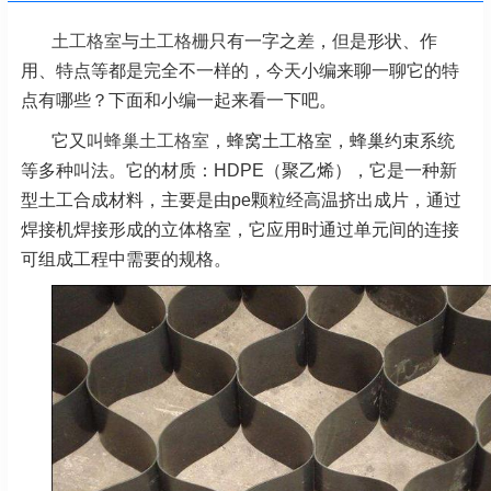
土工格室
与
土工格栅
只有一字之差，但是形状、作
用、特点等都是完全不一样的，今天小编来聊一聊它的特
点有哪些？下面和小编一起来看一下吧。
它又叫
蜂巢土工格室
，蜂窝土工格室，蜂巢约束系统
等多种叫法。它的材质：HDPE（聚乙烯），它是一种新
型土工合成材料，主要是由pe颗粒经高温挤出成片，通过
焊接机焊接形成的立体格室，它应用时通过单元间的连接
可组成工程中需要的规格。