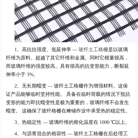
1、高抗拉强度、低延伸率 —
玻纤土工格栅
是以玻璃
纤维为原料。超越了其它纤维和金属。同时它模量很高，
而玻璃纤维的强度较高。具有很高的抗变形能力，断裂延
伸率小于 3%。
2、无长期蠕变 — 玻纤土工格栅作为增强材料。这保
证产品能够临时坚持性能。 具备在临时荷载的情况下抵抗
变形的能力即抗蠕变性是极为重要的，玻璃纤维不会发生
蠕变。 这确保了玻纤格栅在摊铺作业中承受热的稳定性。
3、热稳定性 — 玻璃纤维的熔化温度在 1000 ℃以上。
4、与沥青混合的相容性 — 玻纤土工格栅在后处理工