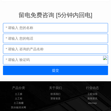
留电免费咨询 [5分钟内回电]
产品分类
关于我们
行业动态
土工膜
联系我们
工程业绩
土工布
荣誉资质
新闻资讯
土工格栅
sitemap
防水板排水网