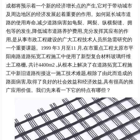
成都将预示着一个新的经济增长点的产生,它对于带动城市
及周边地区的经济发展起着重要的作用。如何延长城市道
路的使用寿命,减少道路病害如龟裂、网裂、纵横裂缝、拥
包等的发生,降低城市道路养护费用,充分发挥其应有的作
用,是从事市政工程建设的广大工程技术人员所急需研究的
一个重要课题。1999 年3 月至11 月,在市重点工程太原市平
阳南路道路拓宽工程施工中使用了新型复合材料玻璃纤维
土工格栅, 共计4400m2 ,从根本上解决了在道路拓宽工程施
工中新旧道路衔接这一施工技术难题,根除了由此而造成的
路面病害,取得了良好的社会效益和经济效益,具有很高的推
广应用价值。我们先来看一下它的特点有哪些？