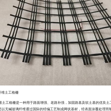
璃纤维土工格栅
维土工格栅是一种用于路面增强、老路补强，加固路基及软土基的优良土
是以无碱玻璃纤维通过国际的经编工艺制成网状基材，经表面涂覆处理而