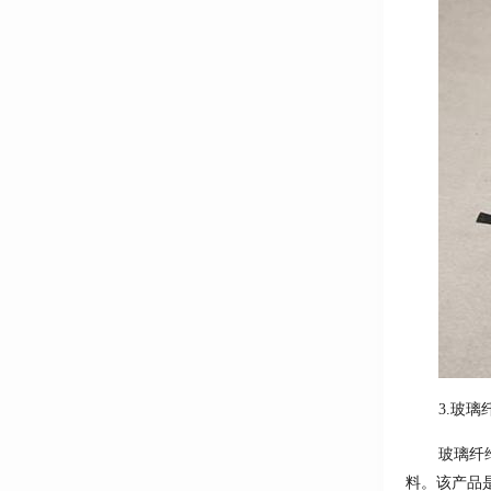
3.玻
玻璃纤
料。该产品