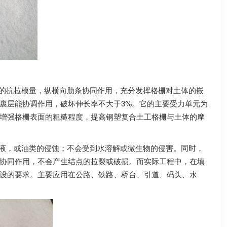
抗拉模量，纵横向肋条协同作用，充分发挥格栅对土体的嵌
裹层能协调作用，破坏伸长率不大于3%。它的主要受力单元为
增强格栅表面的粗糙程度，提高钢塑复合土工格栅与土体的摩
，或油类的侵蚀；不会受到水溶解或微生物的侵害。同时，
协同作用，不会产生结点的拉裂或破损。而实际工程中，在填
设的要求。
主要应用在公路、铁路、桥台、引道、码头、水