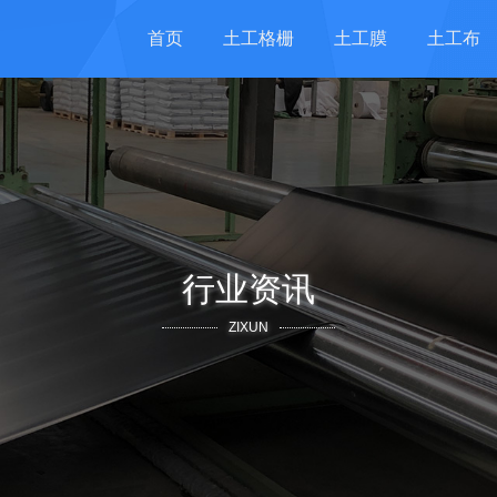
首页
土工格栅
土工膜
土工布
行业资讯
ZIXUN