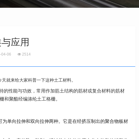
类与应用
-04-06
2514
今天就来给大家科普一下这种土工材料。
的性能与功效，常用作加筋土结构的筋材或复合材料的筋材
栅和聚酯经编涤纶土工格栅
。
为单向拉伸和双向拉伸两种。它是在经挤压制出的聚合物板材