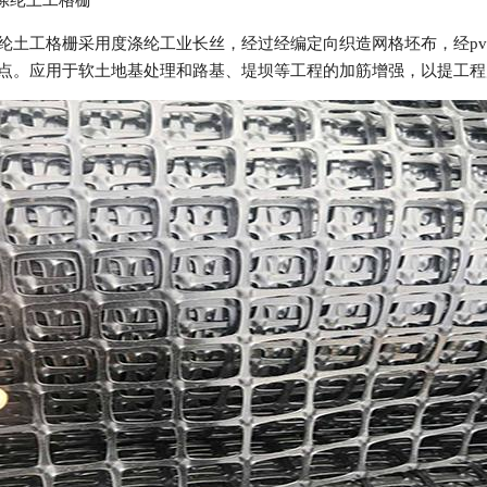
涤纶土工格栅
纶土工格栅采用度涤纶工业长丝，经过经编定向织造网格坯布，经p
点。应用于软土地基处理和路基、堤坝等工程的加筋增强，以提工程