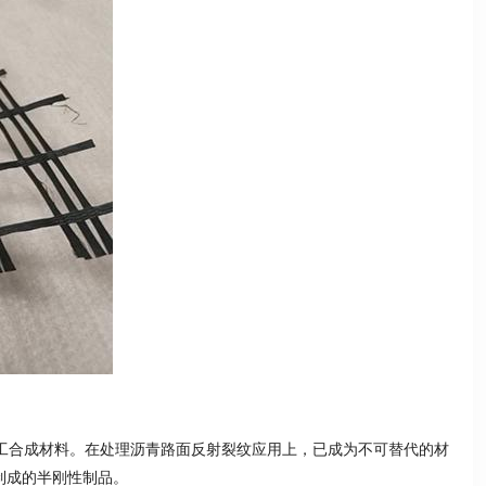
工合成材料。在处理沥青路面反射裂纹应用上，已成为不可替代的材
制成的半刚性制品。