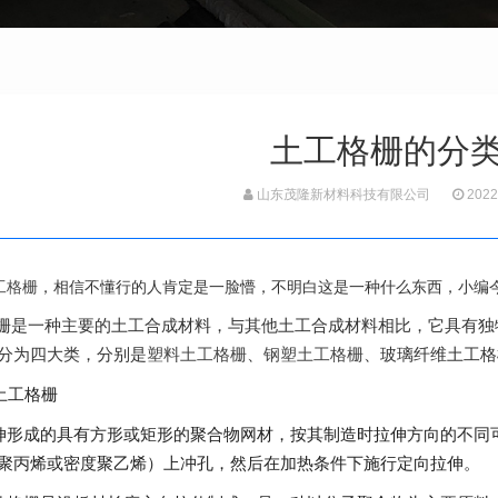
土工格栅的分
山东茂隆新材料科技有限公司
2022
工格栅
，相信不懂行的人肯定是一脸懵，不明白这是一种什么东西，小编
一种主要的土工合成材料，与其他土工合成材料相比，它具有独特
分为四大类，分别是
塑料土工格栅
、
钢塑土工格栅
、玻璃纤维土工格
土工格栅
成的具有方形或矩形的聚合物网材，按其制造时拉伸方向的不同可
聚丙烯或密度聚乙烯）上冲孔，然后在加热条件下施行定向拉伸。