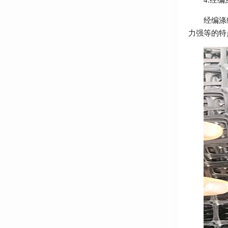
4.
经编
经编涤
力强等的特