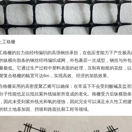
土工格栅
栅的拉力由经纬编织的高强钢丝承担，在低应变能力下产生极高的
的纵横向肋条的钢丝经纬编织成网，外包裹层一次成型，钢丝与外包
量极低。
它通过生产过程中塑料表面的处理，压制有粗糙的花纹，以
塑复合格栅的幅宽可达6m，实现高效、经济的加筋效果。
栅采用的高密度聚乙烯可以确保：在常温下不会受到酸碱及盐溶液
分子性能也足以抵抗紫外线辐射所造成的老化。格栅受力后纵横肋条
，因此未受到紫外线光和氧的侵蚀，因此完全可以满足永久性工程建
的软土地基加固、挡墙和路面抗裂工程等领域。