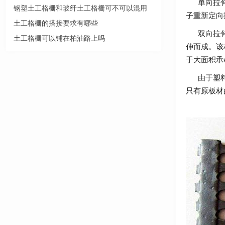
单向拉伸
钢塑土工格栅和玻纤土工格栅可不可以混用
子重新定向
土工格栅的搭接要求有哪些
双向拉伸
土工格栅可以铺在柏油路上吗
伸而成。该
于大面积承
由于塑料土
只有原板材