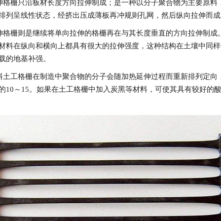
格栅只沿板材长度方向拉伸制成；
是一种以分子聚合物为主要原料
排列呈线性状态，经挤出压成薄板再冲规则孔网，然后纵向拉伸而成
格栅则是继续将单向拉伸的格栅再在与其长度垂直的方向拉伸制成
材料在纵向和横向上都具有很大的拉伸强度，这种结构在土壤中同样
载的地基补强。
工格栅在制造中聚合物的分子会随加热延伸过程而重新排列定向，
的10～15。如果在土工格栅中加入炭黑等材料，可使其具有较好的