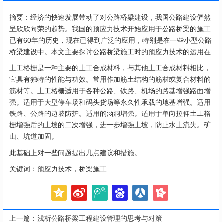
摘要：经济的快速发展带动了对公路桥梁建设，我国公路建设俨然
呈欣欣向荣的趋势。我国的预应力技术开始应用于公路桥梁的施工
已有60年的历史，现在已得到广泛的应用，特别是在一些小型公路
桥梁建设中。本文主要探讨公路桥梁施工时的预应力技术的运用在
土工格栅
是一种主要的土工合成材料，与其他土工合成材料相比，
它具有独特的性能与功效。常用作加筋土结构的筋材或复合材料的
筋材等。土工格栅适用于各种公路、铁路、机场的路基增强路面增
强。适用于大型停车场和码头货场等永久性承载的地基增强。适用
铁路、公路的边坡防护。适用的涵洞增强。适用于单向拉伸土工格
栅增强后的土坡的二次增强，进一步增强土坡，防止水土流失。矿
山、坑道加固。
此基础上对一些问题提出几点建议和措施。
关键词：预应力技术，桥梁施工
上一篇：
浅析公路桥梁工程建设管理的思考与对策