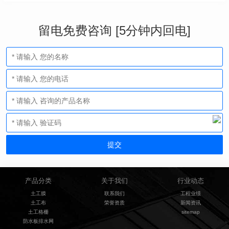
留电免费咨询 [5分钟内回电]
产品分类
关于我们
行业动态
土工膜
联系我们
工程业绩
土工布
荣誉资质
新闻资讯
土工格栅
sitemap
防水板排水网