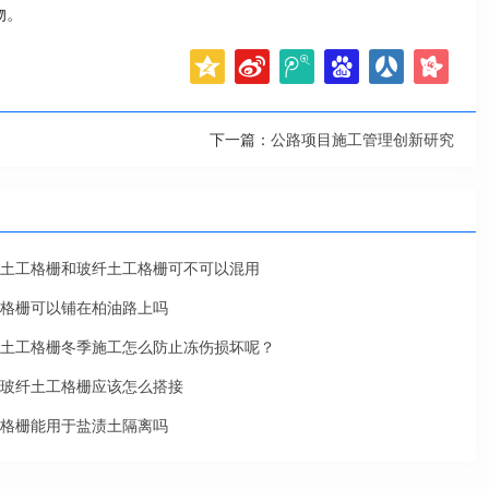
物。
下一篇：
公路项目施工管理创新研究
土工格栅和玻纤土工格栅可不可以混用
格栅可以铺在柏油路上吗
土工格栅冬季施工怎么防止冻伤损坏呢？
玻纤土工格栅应该怎么搭接
格栅能用于盐渍土隔离吗