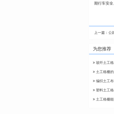
期行车安全
上一篇：
公
为您推荐
玻纤土工格
土工格栅的
编织土工布
塑料土工格
土工格栅能