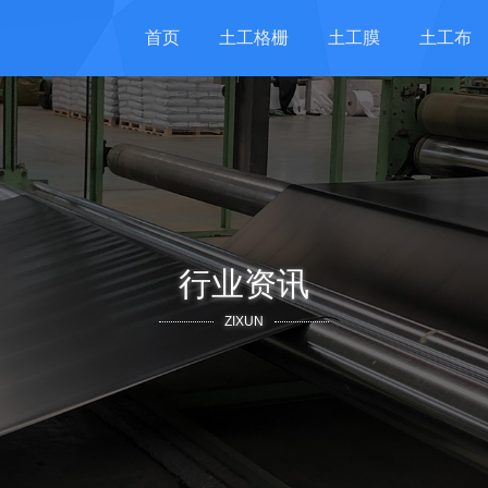
首页
土工格栅
土工膜
土工布
行业资讯
ZIXUN