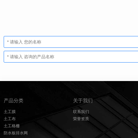
产品分类
关于我们
土工膜
联系我们
土工布
荣誉资质
土工格栅
防水板排水网