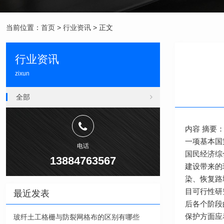
当前位置：
首页
>
行业资讯
> 正文
行业资讯
zixun
全部
内容 摘要
一项基本国
电话
国民经济综
13884763567
建设带来的
染、恢复路
目可行性研
最近发表
后各个阶段
保护方面应
玻纤土工格栅与防裂网格布的区别有哪些