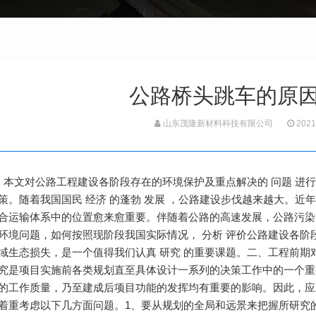
公路桥头跳车的原
山东茂隆新材料科技有限公司
2021
： 本文对公路工程建设各阶段存在的环境保护及重点解决的 问题 进行
策。随着我国国民 经济 的蓬勃 发展 ，公路建设步伐越来越大。
合运输体系中的位置愈来愈重要。伴随着公路的高速发展，公路污染
环境问题，如何按照现阶段我国实际情况， 分析 评价公路建设各
域生态损失，是一个值得我们认真 研究 的重要课题。二、工程前期对
究是项目实施前各类规划直至具体设计一系列的决策工作中的一个重
的工作质量，乃至建成后项目功能的发挥均有重要的影响。因此，应
着重考虑以下几方面问题。1、要从规划的全局和远景来把握所研究的