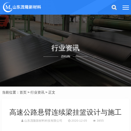
行业资讯
ZIXUN
当前位置：
首页
>
行业资讯
> 正文
高速公路悬臂连续梁挂篮设计与施工
山东茂隆新材料科技有限公司
2020-12-05
3855