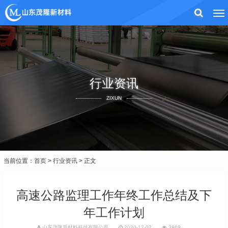
行业资讯
ZIXUN
当前位置：
首页
>
行业资讯
> 正文
高速公路监理工作年终工作总结及下
年工作计划
山东茂隆新材料科技有限公司
2020-12-02
3869