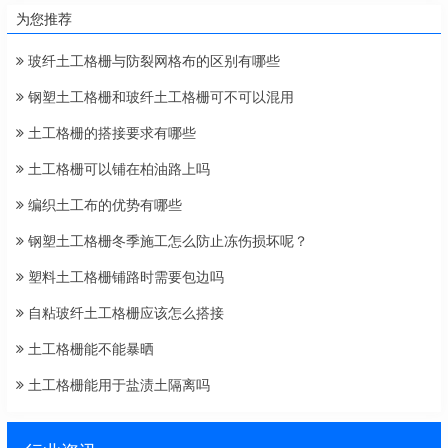
为您推荐
玻纤土工格栅与防裂网格布的区别有哪些
钢塑土工格栅和玻纤土工格栅可不可以混用
土工格栅的搭接要求有哪些
土工格栅可以铺在柏油路上吗
编织土工布的优势有哪些
钢塑土工格栅冬季施工怎么防止冻伤损坏呢？
塑料土工格栅铺路时需要包边吗
自粘玻纤土工格栅应该怎么搭接
土工格栅能不能暴晒
土工格栅能用于盐渍土隔离吗