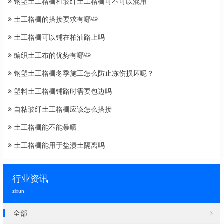
钢塑土工格栅和玻纤土工格栅可不可以混用
土工格栅的搭接要求有哪些
土工格栅可以铺在柏油路上吗
编织土工布的优势有哪些
钢塑土工格栅冬季施工怎么防止冻伤损坏呢？
塑料土工格栅铺路时需要包边吗
自粘玻纤土工格栅应该怎么搭接
土工格栅能不能暴晒
土工格栅能用于盐渍土隔离吗
行业资讯
zixun
全部