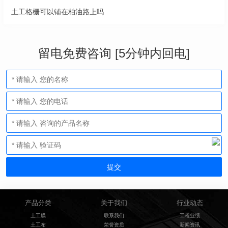
土工格栅可以铺在柏油路上吗
留电免费咨询 [5分钟内回电]
产品分类
关于我们
行业动态
土工膜
联系我们
工程业绩
土工布
荣誉资质
新闻资讯