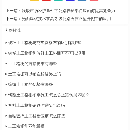
上一篇：
浅谈市场经济条件下公路养护部门应如何提高竞争力
下一篇：
光面爆破技术在高等级公路石质路堑开挖中的应用
为您推荐
玻纤土工格栅与防裂网格布的区别有哪些
钢塑土工格栅和玻纤土工格栅可不可以混用
土工格栅的搭接要求有哪些
土工格栅可以铺在柏油路上吗
编织土工布的优势有哪些
钢塑土工格栅冬季施工怎么防止冻伤损坏呢？
塑料土工格栅铺路时需要包边吗
自粘玻纤土工格栅应该怎么搭接
土工格栅能不能暴晒