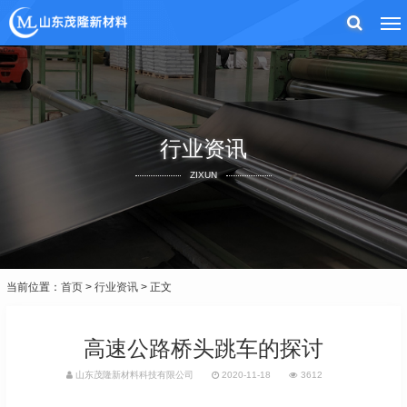
行业资讯
ZIXUN
当前位置：
首页
>
行业资讯
> 正文
高速公路桥头跳车的探讨
山东茂隆新材料科技有限公司
2020-11-18
3612