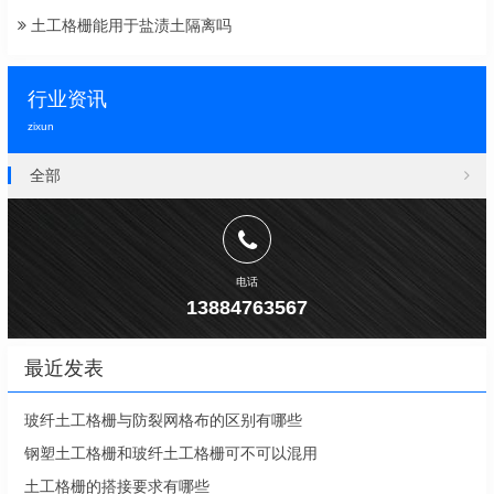
土工格栅能用于盐渍土隔离吗
行业资讯
zixun
全部
电话
13884763567
最近发表
玻纤土工格栅与防裂网格布的区别有哪些
钢塑土工格栅和玻纤土工格栅可不可以混用
土工格栅的搭接要求有哪些