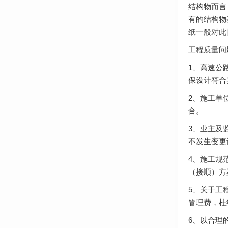
结构物而言
有的结构物
纸一般对此
工程质量问
1、高速公
保设计符合
2、施工单
合。
3、业主及
不发生变更
4、施工规
（接顺）方
5、关于工
管理费，杜
6、以合理