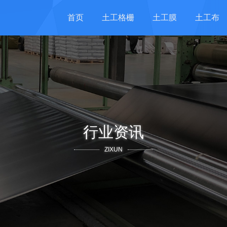
首页
土工格栅
土工膜
土工布
行业资讯
ZIXUN