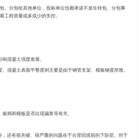
包、分包给其他单位，投标单位也都承诺不发生转包、分包事
着工程质量或多或少的失控。
，影响混凝土强度发展。
直度、混凝土表面平整度则主要是由于钢管支架、模板钢度所致。
度、振捣和模板是否出现漏浆等有关。
外，还有很关键、很严重的问题在于台背回填前的下卧层。对于