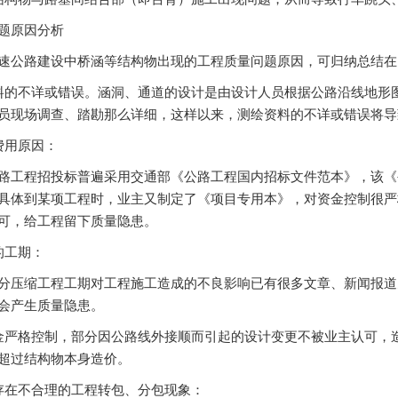
题原因分析
速公路建设中桥涵等结构物出现的工程质量问题原因，可归纳总结在
料的不详或错误。涵洞、通道的设计是由设计人员根据公路沿线地形
员现场调查、踏勘那么详细，这样以来，测绘资料的不详或错误将导
费用原因：
路工程招投标普遍采用交通部《公路工程国内招标文件范本》，该《
具体到某项工程时，业主又制定了《项目专用本》，对资金控制很严
可，给工程留下质量隐患。
的工期：
分压缩工程工期对工程施工造成的不良影响已有很多文章、新闻报道
会产生质量隐患。
金严格控制，部分因公路线外接顺而引起的设计变更不被业主认可，
超过结构物本身造价。
存在不合理的工程转包、分包现象：