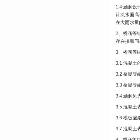
1.4 涵洞
计流水面高于
在大雨水量
2、桥涵等
存在接顺问
3、桥涵等
3.1 混
3.2 桥
3.3 桥
3.4 涵洞
3.5 混凝
3.6 模板
3.7 混凝
4、桥涵等