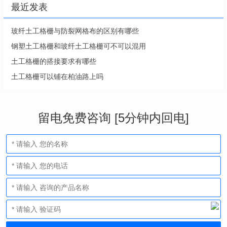
最近发表
玻纤土工格栅与防裂网格布的区别有哪些
钢塑土工格栅和玻纤土工格栅可不可以混用
土工格栅的搭接要求有哪些
土工格栅可以铺在柏油路上吗
留电免费咨询 [5分钟内回电]