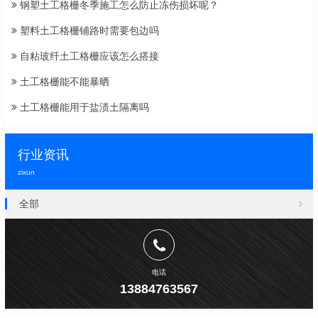
钢塑土工格栅冬季施工怎么防止冻伤损坏呢？
塑料土工格栅铺路时需要包边吗
自粘玻纤土工格栅应该怎么搭接
土工格栅能不能暴晒
土工格栅能用于盐渍土隔离吗
行业资讯
zixun
全部
电话
13884763567