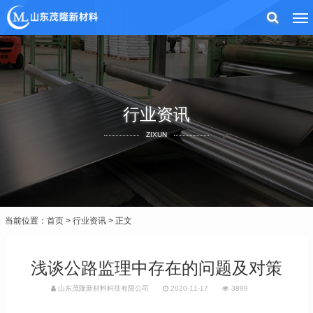
行业资讯
ZIXUN
当前位置：
首页
>
行业资讯
> 正文
浅谈公路监理中存在的问题及对策
山东茂隆新材料科技有限公司
2020-11-17
3899