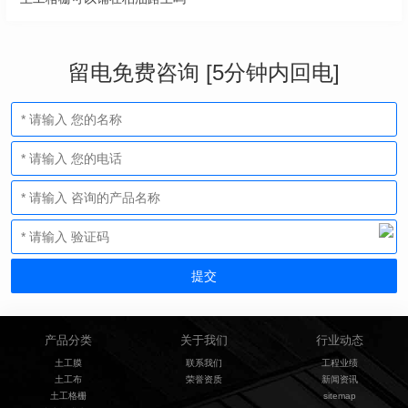
留电免费咨询 [5分钟内回电]
产品分类
关于我们
行业动态
土工膜
联系我们
工程业绩
土工布
荣誉资质
新闻资讯
土工格栅
sitemap