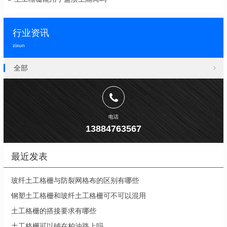
行业资讯
zixun
全部
电话
13884763567
最近发表
玻纤土工格栅与防裂网格布的区别有哪些
钢塑土工格栅和玻纤土工格栅可不可以混用
土工格栅的搭接要求有哪些
土工格栅可以铺在柏油路上吗