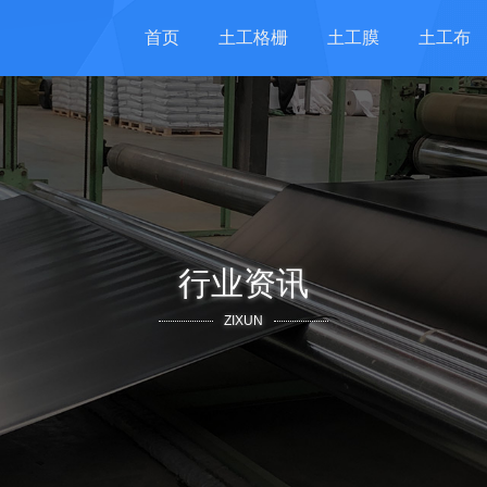
首页
土工格栅
土工膜
土工布
行业资讯
ZIXUN