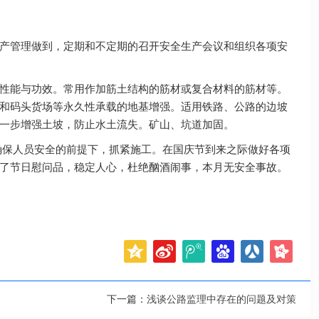
产管理做到，定期和不定期的召开安全生产会议和组织各项安
性能与功效。常用作加筋土结构的筋材或复合材料的筋材等。
和码头货场等永久性承载的地基增强。适用铁路、公路的边坡
一步增强土坡，防止水土流失。矿山、坑道加固。
确保人员安全的前提下，抓紧施工。在国庆节到来之际做好各项
了节日慰问品，稳定人心，杜绝酗酒闹事，本月无安全事故。
下一篇：
浅谈公路监理中存在的问题及对策