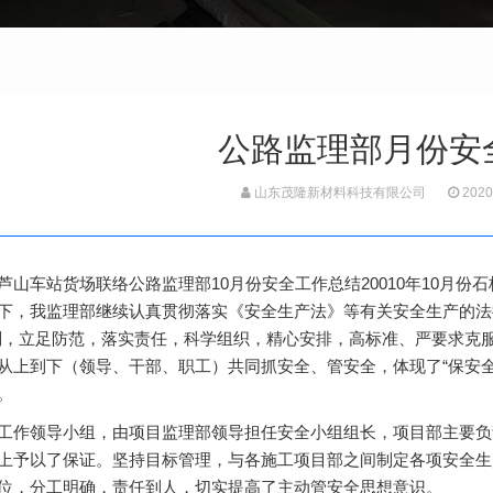
公路监理部月份安
山东茂隆新材料科技有限公司
2020
芦山车站货场联络公路监理部10月份安全工作总结20010年10月
下，我监理部继续认真贯彻落实《安全生产法》等有关安全生产的法律
则，立足防范，落实责任，科学组织，精心安排，高标准、严要求克
从上到下（领导、干部、职工）共同抓安全、管安全，体现了“保安全
。
工作领导小组，由项目监理部领导担任安全小组组长，项目部主要负
上予以了保证。坚持目标管理，与各施工项目部之间制定各项安全生
位，分工明确，责任到人，切实提高了主动管安全思想意识。