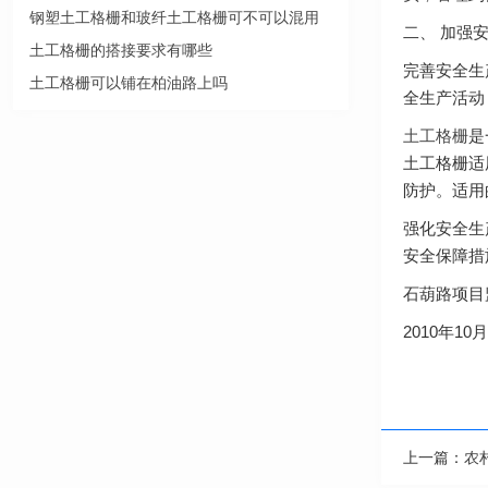
钢塑土工格栅和玻纤土工格栅可不可以混用
二、 加强
土工格栅的搭接要求有哪些
完善安全生
土工格栅可以铺在柏油路上吗
全生产活动
土工格栅
是
土工格栅适
防护。适用
强化安全生
安全保障措
石葫路项目
2010年10月
上一篇：
农