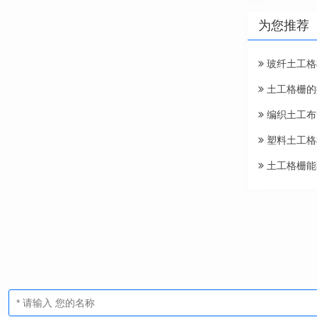
为您推荐
玻纤土工格
土工格栅的
编织土工布
塑料土工格
土工格栅能