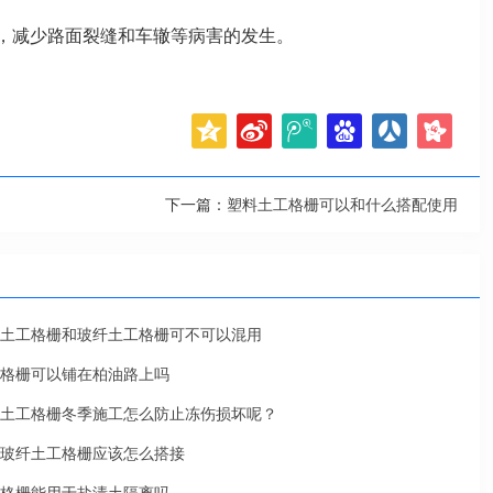
，减少路面裂缝和车辙等病害的发生。
下一篇：
塑料土工格栅可以和什么搭配使用
土工格栅和玻纤土工格栅可不可以混用
格栅可以铺在柏油路上吗
土工格栅冬季施工怎么防止冻伤损坏呢？
玻纤土工格栅应该怎么搭接