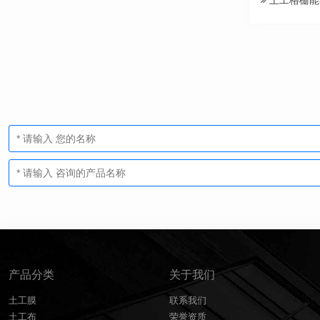
土工格栅能
产品分类
关于我们
土工膜
联系我们
土工布
荣誉资质