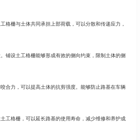
土工格栅与土体共同承担上部荷载，可以分散和传递应力，
。
段。铺设土工格栅能够形成有效的侧向约束，限制土体的侧
和咬合力，可以提高土体的抗剪强度。能够防止路基在车辆
设土工格栅，可以延长路基的使用寿命，减少维修和养护成