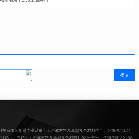
格栅能用于盐渍土隔离吗
科技有限公司是专业从事土工合成材料及新型复合材料生产。公司占地12万
1亿元，年产土工合成材料及新型复合材料1.2亿平方米，年销售收入2.2亿