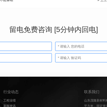
不能暴晒
土工
留电免费咨询 [5分钟内回电]
行业动态
联系我们
工程业绩
山东茂隆新材料
新闻资讯
平方米，固定资产