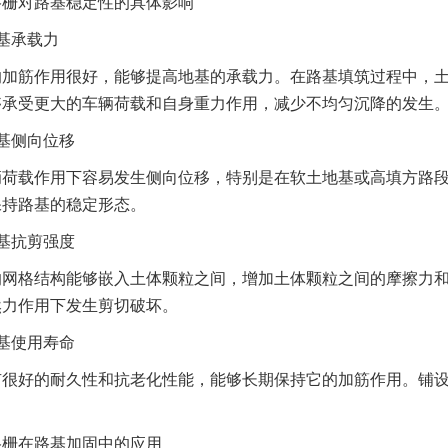
格栅对路基稳定性的具体影响
基承载力
的加筋作用很好，能够提高地基的承载力。在路基填筑过程中，
够承受更大的车辆荷载和自身重力作用，减少不均匀沉降的发生
基侧向位移
辆荷载作用下容易发生侧向位移，特别是在软土地基或高填方路
保持路基的稳定形态。
基抗剪强度
的网格结构能够嵌入土体颗粒之间，增加土体颗粒之间的摩擦力
然力作用下发生剪切破坏。
基使用寿命
有很好的耐久性和抗老化性能，能够长期保持它的加筋作用。铺
格栅在路基加固中的应用