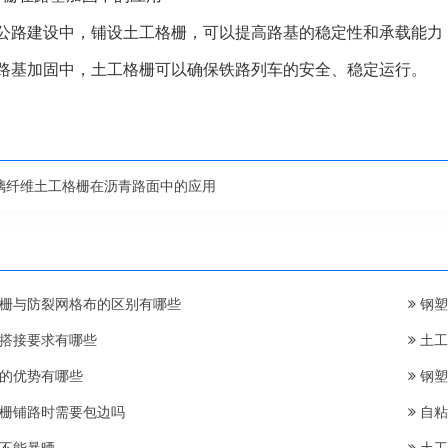
速公路建设中，铺设土工格栅，可以提高路基的稳定性和承载能力
路路基加固中，土工格栅可以确保铁路列车的安全、稳定运行。
璃纤维土工格栅在沥青路面中的应用
栅与防裂网格布的区别有哪些
钢塑
搭接要求有哪些
土工
的优势有哪些
钢塑
栅铺路时需要包边吗
自粘