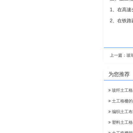
1、在高
2、在铁
上一篇：
玻
为您推荐
玻纤土工格
土工格栅的
编织土工布
塑料土工格