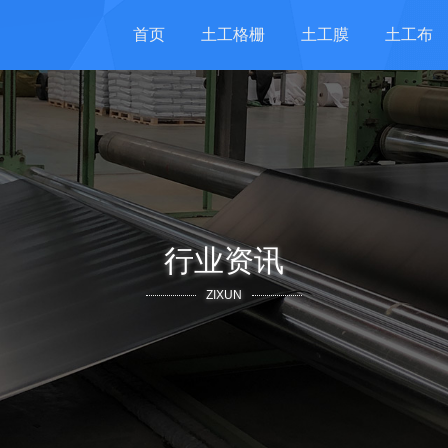
首页
土工格栅
土工膜
土工布
行业资讯
ZIXUN