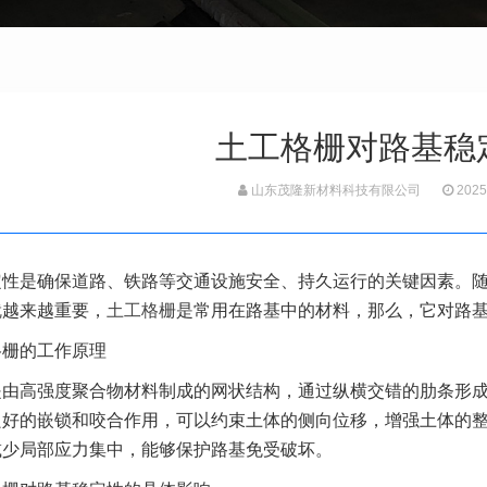
土工格栅对路基稳
山东茂隆新材料科技有限公司
2025
定性是确保道路、铁路等交通设施安全、持久运行的关键因素。
就越来越重要，
土工格栅
是常用在路基中的材料，那么，它对路基
格栅的工作原理
是由高强度聚合物材料制成的网状结构，通过纵横交错的肋条形
良好的嵌锁和咬合作用，可以约束土体的侧向位移，增强土体的
减少局部应力集中，能够保护路基免受破坏。