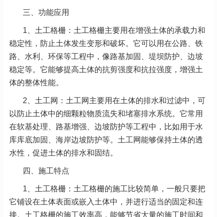
三、功能应用
1、土工格栅：土工格栅主要用在增强土体的承载力和
稳定性，防止土体发生变形和破坏。它可以用在公路、铁
路、水利、环保等工程中，像路基加固、堤坝防护、边坡
稳定等。它能够提高土体的抗剪强度和抗拉强度，增强土
体的整体性能。
2、土工网：土工网主要用在土体的排水和过滤中，可
以防止土体中的细颗粒物质流失和堵塞排水系统。它常用
在软基处理、路基增强、边坡防护等工程中，比如用于水
库库底加固、海岸边坡防护等。土工网能够保持土体的透
水性，促进土体的排水和固结。
四、施工特点
1、土工格栅：土工格栅的施工比较简单，一般只要把
它铺设在土体表面或嵌入土体中，并进行适当的固定和连
接。土工格栅的施工效率高，能够节省大量的施工时间和