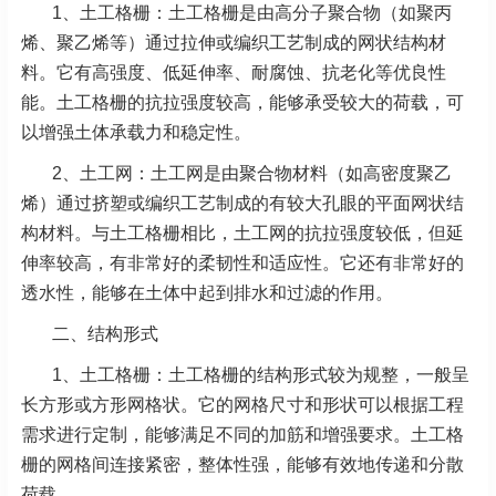
1、土工格栅：土工格栅是由高分子聚合物（如聚丙
烯、聚乙烯等）通过拉伸或编织工艺制成的网状结构材
料。它有高强度、低延伸率、耐腐蚀、抗老化等优良性
能。土工格栅的抗拉强度较高，能够承受较大的荷载，可
以增强土体承载力和稳定性。
2、土工网：土工网是由聚合物材料（如高密度聚乙
烯）通过挤塑或编织工艺制成的有较大孔眼的平面网状结
构材料。与土工格栅相比，土工网的抗拉强度较低，但延
伸率较高，有非常好的柔韧性和适应性。它还有非常好的
透水性，能够在土体中起到排水和过滤的作用。
二、结构形式
1、土工格栅：土工格栅的结构形式较为规整，一般呈
长方形或方形网格状。它的网格尺寸和形状可以根据工程
需求进行定制，能够满足不同的加筋和增强要求。土工格
栅的网格间连接紧密，整体性强，能够有效地传递和分散
荷载。