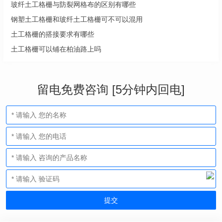
玻纤土工格栅与防裂网格布的区别有哪些
钢塑土工格栅和玻纤土工格栅可不可以混用
土工格栅的搭接要求有哪些
土工格栅可以铺在柏油路上吗
留电免费咨询 [5分钟内回电]