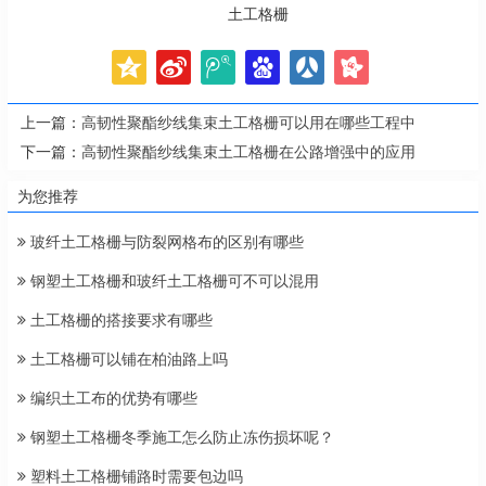
土工格栅
上一篇：
高韧性聚酯纱线集束土工格栅可以用在哪些工程中
下一篇：
高韧性聚酯纱线集束土工格栅在公路增强中的应用
为您推荐
玻纤土工格栅与防裂网格布的区别有哪些
钢塑土工格栅和玻纤土工格栅可不可以混用
土工格栅的搭接要求有哪些
土工格栅可以铺在柏油路上吗
编织土工布的优势有哪些
钢塑土工格栅冬季施工怎么防止冻伤损坏呢？
塑料土工格栅铺路时需要包边吗