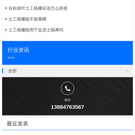
自粘玻纤土工格栅应该怎么搭接
土工格栅能不能暴晒
土工格栅能用于盐渍土隔离吗
行业资讯
zixun
全部
电话
13884763567
最近发表