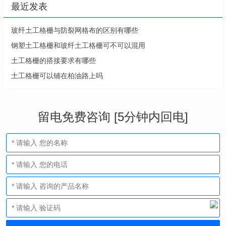
最近发表
玻纤土工格栅与防裂网格布的区别有哪些
钢塑土工格栅和玻纤土工格栅可不可以混用
土工格栅的搭接要求有哪些
土工格栅可以铺在柏油路上吗
留电免费咨询 [5分钟内回电]