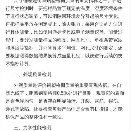
尺寸偏差是衡量钢塑格栅质量的重要指标之一。在进
行尺寸检测时，要把样品置于规定的温度、湿度环境条件
下进行状态调节，可以消除因环境差异引起的尺寸变化。
再把样品平放在测定桌上，除去张力，采用合适的方法进
行具体测量，比如使用游标卡尺或电子测量仪等。测量过
程中，要分别测量样品的幅宽、网孔尺寸、单根条带宽度
和厚度等指标，并计算算术平均值。网孔尺寸的测定，还
要根据测得数据结果换算成当量孔径，以便进行后续的技
术指标计算。
二、外观质量检测
外观质量是评价钢塑格栅质量的重要直观依据。在自
然光线下，距离钢塑格栅0.5米处进行目测，观察它的表面
是否色泽均匀，是否存在明显油污、开裂、露筋、损伤、
穿孔等缺陷。还要检查每卷产品中是否含有拼接段，才能
确保产品的整体性和一致性。
三、力学性能检测