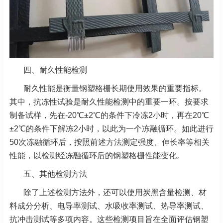
四、耐久性能检测
耐久性能是衡量钢塑格栅长期使用效果的重要指标。
其中，抗冻性试验是耐久性能检测中的重要一环。按要求
制备试样，先在-20℃±2℃的条件下冷冻2小时，再在20℃
±2℃的条件下解冻2小时，以此为一个冻融循环。如此进行
50次冻融循环后，按照前述方法测定强度、伸长率等相关
性能，以检测经冻融循环后的钢塑格栅性能变化。
五、其他检测方法
除了上述检测方法外，还可以使用炭黑含量检测、材
料成分分析、电导率测试、水吸收率测试、热导率测试、
抗冲击测试等多项内容。这些检测项目旨在全面评估钢塑