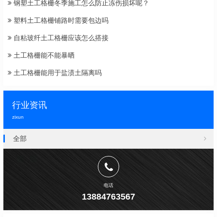
钢塑土工格栅冬季施工怎么防止冻伤损坏呢？
塑料土工格栅铺路时需要包边吗
自粘玻纤土工格栅应该怎么搭接
土工格栅能不能暴晒
土工格栅能用于盐渍土隔离吗
行业资讯
zixun
全部
电话
13884763567