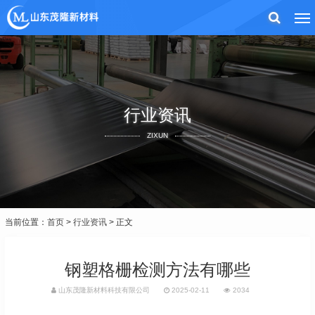
行业资讯
ZIXUN
当前位置：
首页
>
行业资讯
> 正文
钢塑格栅检测方法有哪些
山东茂隆新材料科技有限公司
2025-02-11
2034